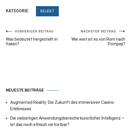
KATEGORIE:
BELIEBT
Beitragsnavigation
VORHERIGER BEITRAG
NÄCHSTER BEITRAG
Was bedeutet hergestellt in
Wie weit ist es von Rom nach
Italien?
Pompeji?
NEUESTE BEITRÄGE
Augmented Reality: Die Zukunft des immersiven Casino-
Erlebnisses
Die vielseitigen Anwendungsbereiche künstlicher Intelligenz –
Ist das noch ethisch vertretbar?