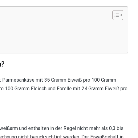
n?
nd: Parmesankäse mit 35 Gramm Eiweiß pro 100 Gramm
ro 100 Gramm Fleisch und Forelle mit 24 Gramm Eiweiß pro
weißarm und enthalten in der Regel nicht mehr als 0,3 bis
echnung nicht berücksichtigt werden. Der Eiweißgehalt in