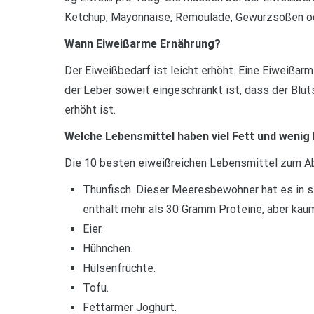
Ketchup, Mayonnaise, Remoulade, Gewürzsoßen ode
Wann Eiweißarme Ernährung?
Der Eiweißbedarf ist leicht erhöht. Eine Eiweißarm
der Leber soweit eingeschränkt ist, dass der Blu
erhöht ist.
Welche Lebensmittel haben viel Fett und wenig
Die 10 besten eiweißreichen Lebensmittel zum 
Thunfisch. Dieser Meeresbewohner hat es in si
enthält mehr als 30 Gramm Proteine, aber kau
Eier.
Hühnchen.
Hülsenfrüchte.
Tofu.
Fettarmer Joghurt.