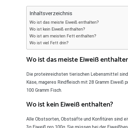
Teilen
Inhaltsverzeichnis
Wo ist das meiste Eiweiß enthalten?
Wo ist kein Eiweiß enthalten?
Wo ist am meisten Fett enthalten?
Wo ist viel Fett drin?
Wo ist das meiste Eiweiß enthalte
Die proteinreichsten tierischen Lebensmittel si
Käse, mageres Rindfleisch mit 28 Gramm Eiweiß p
100 Gramm Fisch.
Wo ist kein Eiweiß enthalten?
Alle Obstsorten, Obstsäfte und Konfitüren sind ei
3g Eiweiß pro 100g. Sie müssen bei der Eiweißber