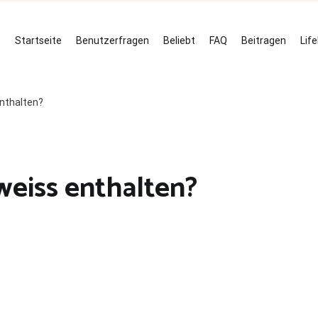
Startseite
Benutzerfragen
Beliebt
FAQ
Beitragen
Lif
enthalten?
weiss enthalten?