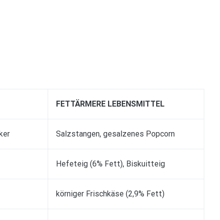
FETTÄRMERE LEBENSMITTEL
ker
Salzstangen, gesalzenes Popcorn
Hefeteig (6% Fett), Biskuitteig
körniger Frischkäse (2,9% Fett)