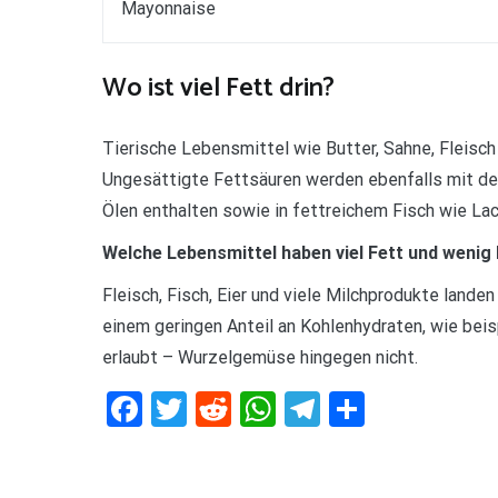
Mayonnaise
Wo ist viel Fett drin?
Tierische Lebensmittel wie Butter, Sahne, Fleisch
Ungesättigte Fettsäuren werden ebenfalls mit der
Ölen enthalten sowie in fettreichem Fisch wie Lac
Welche Lebensmittel haben viel Fett und wenig
Fleisch, Fisch, Eier und viele Milchprodukte land
einem geringen Anteil an Kohlenhydraten, wie beis
erlaubt – Wurzelgemüse hingegen nicht.
Facebook
Twitter
Reddit
WhatsApp
Telegram
Teilen