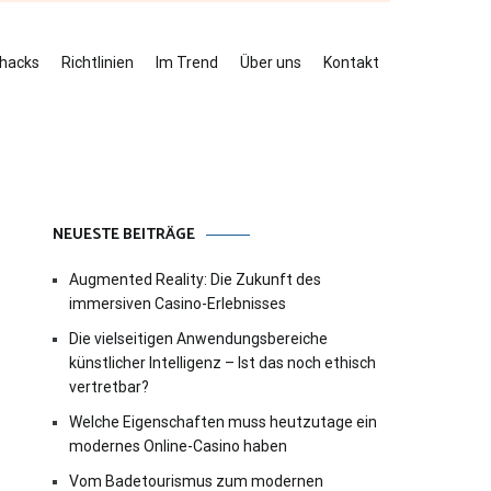
ehacks
Richtlinien
Im Trend
Über uns
Kontakt
NEUESTE BEITRÄGE
Augmented Reality: Die Zukunft des
immersiven Casino-Erlebnisses
Die vielseitigen Anwendungsbereiche
künstlicher Intelligenz – Ist das noch ethisch
vertretbar?
Welche Eigenschaften muss heutzutage ein
modernes Online-Casino haben
Vom Badetourismus zum modernen