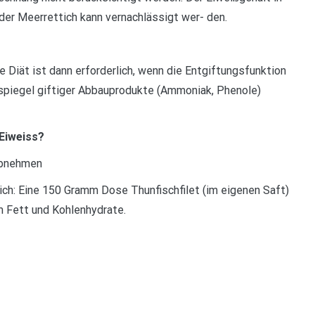
r Meerrettich kann vernachlässigt wer- den.
e Diät ist dann erforderlich, wenn die Entgiftungsfunktion
tspiegel giftiger Abbauprodukte (Ammoniak, Phenole)
 Eiweiss?
Abnehmen
ch: Eine 150 Gramm Dose Thunfischfilet (im eigenen Saft)
m Fett und Kohlenhydrate.