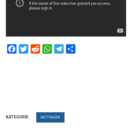
Facebook
Twitter
Reddit
WhatsApp
Telegram
Teilen
KATEGORIE:
BEITRAGEN