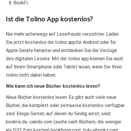
BookFi.
Ist die Tolino App kostenlos?
Nie mehr unterwegs auf Lesefreude verzichten: Laden
Sie jetzt kostenlos die tolino appfür Android oder für
Apple Geräte herunter und entdecken Sie die Vorzüge
des digitalen Lesens. Mit der tolino app können Sie auch
auf Ihrem Smartphone oder Tablet lesen, wenn Sie Ihren
tolino nicht dabei haben.
Wie kann ich neue Bücher kostenlos lesen?
Neue Bücher kostenlos lesen. Es gibt auch viele neue
Bücher, die komplett oder zeitweise kostenlos verfügbar
sind. Einige Seiten, auf denen du fündig wirst, sind:
bookrix.de; ciando.com (suche nach Büchern, die weniger
als 0,01 Euro kosten) bookboon.com; zulu-ebooks.com