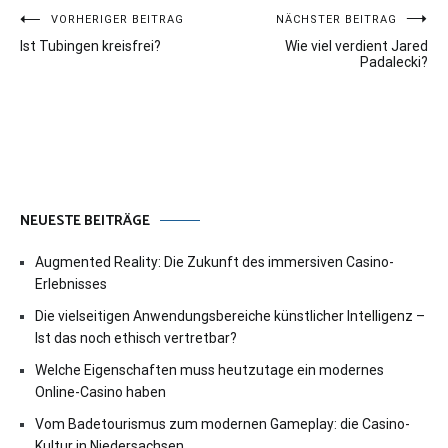
Beitragsnavigation
VORHERIGER BEITRAG
NÄCHSTER BEITRAG
Ist Tubingen kreisfrei?
Wie viel verdient Jared
Padalecki?
NEUESTE BEITRÄGE
Augmented Reality: Die Zukunft des immersiven Casino-
Erlebnisses
Die vielseitigen Anwendungsbereiche künstlicher Intelligenz –
Ist das noch ethisch vertretbar?
Welche Eigenschaften muss heutzutage ein modernes
Online-Casino haben
Vom Badetourismus zum modernen Gameplay: die Casino-
Kultur in Niedersachsen