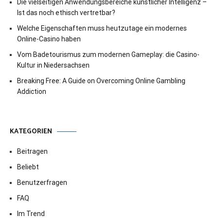
Die vielseitigen Anwendungsbereiche künstlicher Intelligenz –
Ist das noch ethisch vertretbar?
Welche Eigenschaften muss heutzutage ein modernes
Online-Casino haben
Vom Badetourismus zum modernen Gameplay: die Casino-
Kultur in Niedersachsen
Breaking Free: A Guide on Overcoming Online Gambling
Addiction
KATEGORIEN
Beitragen
Beliebt
Benutzerfragen
FAQ
Im Trend