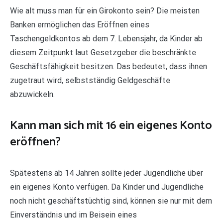
Wie alt muss man für ein Girokonto sein? Die meisten
Banken ermöglichen das Eröffnen eines
Taschengeldkontos ab dem 7. Lebensjahr, da Kinder ab
diesem Zeitpunkt laut Gesetzgeber die beschränkte
Geschäftsfähigkeit besitzen. Das bedeutet, dass ihnen
zugetraut wird, selbstständig Geldgeschäfte
abzuwickeln.
Kann man sich mit 16 ein eigenes Konto
eröffnen?
Spätestens ab 14 Jahren sollte jeder Jugendliche über
ein eigenes Konto verfügen. Da Kinder und Jugendliche
noch nicht geschäftstüchtig sind, können sie nur mit dem
Einverständnis und im Beisein eines