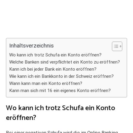
Inhaltsverzeichnis
Wo kann ich trotz Schufa ein Konto eröffnen?
Welche Banken sind verpflichtet ein Konto zu eröffnen?
Kann ich bei jeder Bank ein Konto eröffnen?
Wie kann ich ein Bankkonto in der Schweiz eröffnen?
Wann kann man ein Konto eröffnen?
Kann man sich mit 16 ein eigenes Konto eröffnen?
Wo kann ich trotz Schufa ein Konto
eröffnen?
Bei einer negativen Schufa wird die im Online Banking