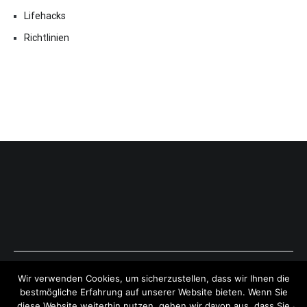
Lifehacks
Richtlinien
Copyright © 2026
ExpressAntworten.com
. All rights reserved.
Wir verwenden Cookies, um sicherzustellen, dass wir Ihnen die
Theme:
Cenote
by ThemeGrill. Powered by
WordPress
.
bestmögliche Erfahrung auf unserer Website bieten. Wenn Sie
diese Website weiterhin nutzen, gehen wir davon aus, dass Sie