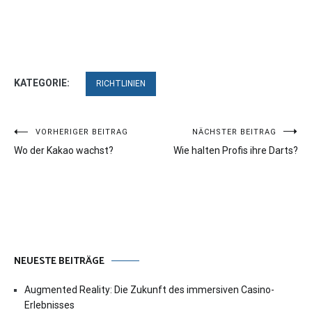
KATEGORIE:
RICHTLINIEN
Beitragsnavigation
VORHERIGER BEITRAG
NÄCHSTER BEITRAG
Wo der Kakao wachst?
Wie halten Profis ihre Darts?
NEUESTE BEITRÄGE
Augmented Reality: Die Zukunft des immersiven Casino-
Erlebnisses