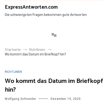
Zum
ExpressAntworten.com
Inhalt
springen
Die schwierigsten Fragen bekommen gute Antworten
Startseite
Richtlinien
Wo kommt das Datum im Briefkopf hin?
RICHTLINIEN
Wo kommt das Datum im Briefkopf
hin?
Wolfgang Schneider
Dezember 19, 2020