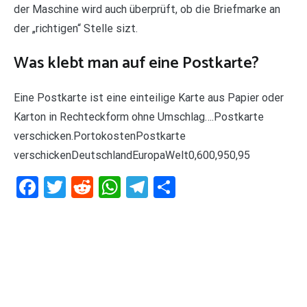
der Maschine wird auch überprüft, ob die Briefmarke an
der „richtigen“ Stelle sizt.
Was klebt man auf eine Postkarte?
Eine Postkarte ist eine einteilige Karte aus Papier oder
Karton in Rechteckform ohne Umschlag….Postkarte
verschicken.PortokostenPostkarte
verschickenDeutschlandEuropaWelt0,600,950,95
Facebook
Twitter
Reddit
WhatsApp
Telegram
Teilen