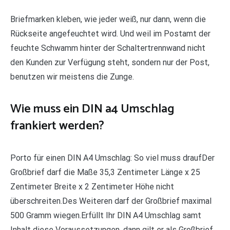
Briefmarken kleben, wie jeder weiß, nur dann, wenn die
Rückseite angefeuchtet wird. Und weil im Postamt der
feuchte Schwamm hinter der Schaltertrennwand nicht
den Kunden zur Verfügung steht, sondern nur der Post,
benutzen wir meistens die Zunge.
Wie muss ein DIN a4 Umschlag
frankiert werden?
Porto für einen DIN A4 Umschlag: So viel muss draufDer
Großbrief darf die Maße 35,3 Zentimeter Länge x 25
Zentimeter Breite x 2 Zentimeter Höhe nicht
überschreiten.Des Weiteren darf der Großbrief maximal
500 Gramm wiegen.Erfüllt Ihr DIN A4 Umschlag samt
Inhalt diese Voraussetzungen, dann gilt er als Großbrief