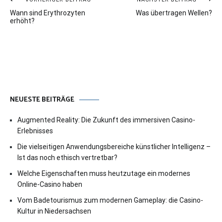
Beitragsnavigation
Wann sind Erythrozyten
Was übertragen Wellen?
erhöht?
NEUESTE BEITRÄGE
Augmented Reality: Die Zukunft des immersiven Casino-
Erlebnisses
Die vielseitigen Anwendungsbereiche künstlicher Intelligenz –
Ist das noch ethisch vertretbar?
Welche Eigenschaften muss heutzutage ein modernes
Online-Casino haben
Vom Badetourismus zum modernen Gameplay: die Casino-
Kultur in Niedersachsen