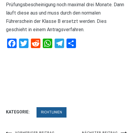
Prüfungsbescheinigung noch maximal drei Monate. Dann
läuft diese aus und muss durch den normalen
Führerschein der Klasse B ersetzt werden. Dies
geschieht in einem Antragsverfahren.
Facebook
Twitter
Reddit
WhatsApp
Telegram
Teilen
KATEGORIE:
RICHTLINIEN
VORHERIGER BEITRAG
NÄCHSTER BEITRAG