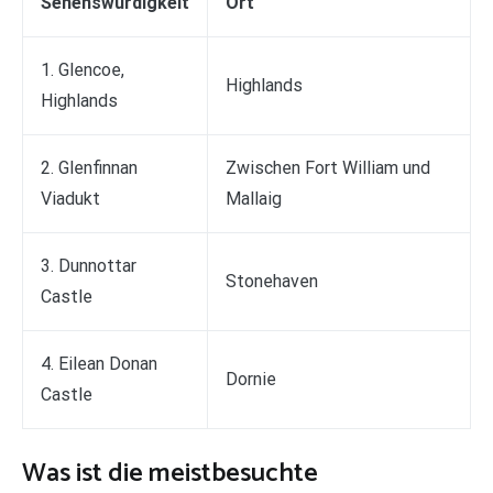
Sehenswürdigkeit
Ort
1. Glencoe,
Highlands
Highlands
2. Glenfinnan
Zwischen Fort William und
Viadukt
Mallaig
3. Dunnottar
Stonehaven
Castle
4. Eilean Donan
Dornie
Castle
Was ist die meistbesuchte