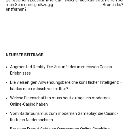
man Schimmel großzügig
Bronchitis?
entfernen?
NEUESTE BEITRÄGE
Augmented Reality: Die Zukunft des immersiven Casino-
Erlebnisses
Die vielseitigen Anwendungsbereiche künstlicher Intelligenz –
Ist das noch ethisch vertretbar?
Welche Eigenschaften muss heutzutage ein modernes
Online-Casino haben
Vom Badetourismus zum modernen Gameplay: die Casino-
Kultur in Niedersachsen
Breaking Free: A Guide on Overcoming Online Gambling