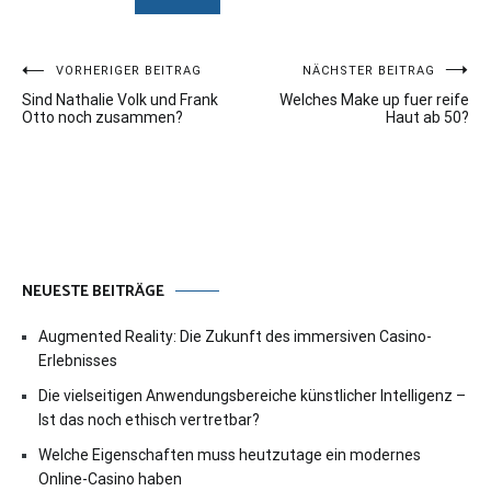
Beitragsnavigation
VORHERIGER BEITRAG
NÄCHSTER BEITRAG
Sind Nathalie Volk und Frank
Welches Make up fuer reife
Otto noch zusammen?
Haut ab 50?
NEUESTE BEITRÄGE
Augmented Reality: Die Zukunft des immersiven Casino-
Erlebnisses
Die vielseitigen Anwendungsbereiche künstlicher Intelligenz –
Ist das noch ethisch vertretbar?
Welche Eigenschaften muss heutzutage ein modernes
Online-Casino haben