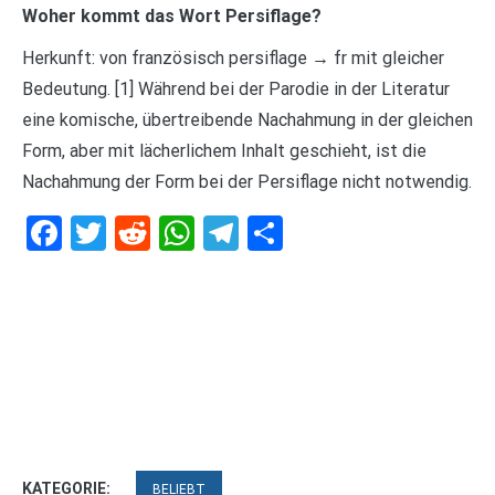
Woher kommt das Wort Persiflage?
Herkunft: von französisch persiflage → fr mit gleicher
Bedeutung. [1] Während bei der Parodie in der Literatur
eine komische, übertreibende Nachahmung in der gleichen
Form, aber mit lächerlichem Inhalt geschieht, ist die
Nachahmung der Form bei der Persiflage nicht notwendig.
Facebook
Twitter
Reddit
WhatsApp
Telegram
Teilen
KATEGORIE:
BELIEBT