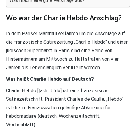
Was macht eine gute Persiflage aus?
Wo war der Charlie Hebdo Anschlag?
In dem Pariser Mammutverfahren um die Anschläge auf
die französische Satirezeitung „Charlie Hebdo“ und einen
jüdischen Supermarkt in Paris sind eine Reihe von
Hintermännern am Mittwoch zu Haftstrafen von vier
Jahren bis Lebenslänglich verurteilt worden.
Was heißt Charlie Hebdo auf Deutsch?
Charlie Hebdo [ʃaʁli ɛbˈdo] ist eine französische
Satirezeitschrift. Präsident Charles de Gaulle, „Hebdo“
ist die im Französischen geläufige Abkürzung für
hebdomadaire (deutsch: Wochenzeitschrift,
Wochenblatt).