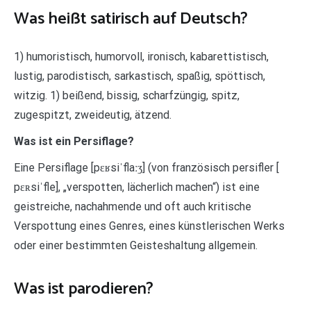
Was heißt satirisch auf Deutsch?
1) humoristisch, humorvoll, ironisch, kabarettistisch,
lustig, parodistisch, sarkastisch, spaßig, spöttisch,
witzig. 1) beißend, bissig, scharfzüngig, spitz,
zugespitzt, zweideutig, ätzend.
Was ist ein Persiflage?
Eine Persiflage [pɛʁsiˈflaːʒ] (von französisch persifler [
pɛʀsiˈfle], „verspotten, lächerlich machen“) ist eine
geistreiche, nachahmende und oft auch kritische
Verspottung eines Genres, eines künstlerischen Werks
oder einer bestimmten Geisteshaltung allgemein.
Was ist parodieren?