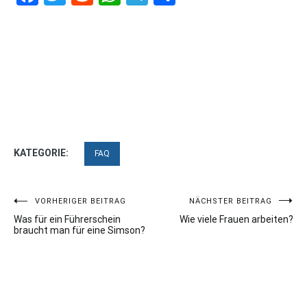
KATEGORIE:
FAQ
Beitragsnavigation
VORHERIGER BEITRAG
NÄCHSTER BEITRAG
Was für ein Führerschein
Wie viele Frauen arbeiten?
braucht man für eine Simson?