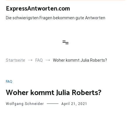
Zum
ExpressAntworten.com
Inhalt
springen
Die schwierigsten Fragen bekommen gute Antworten
Startseite
FAQ
Woher kommt Julia Roberts?
FAQ
Woher kommt Julia Roberts?
Wolfgang Schneider
April 21, 2021