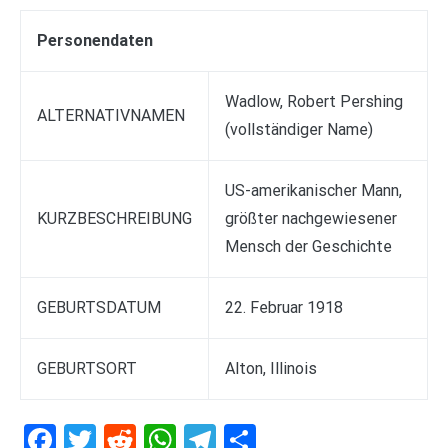
Personendaten
Wadlow, Robert Pershing
ALTERNATIVNAMEN
(vollständiger Name)
US-amerikanischer Mann,
KURZBESCHREIBUNG
größter nachgewiesener
Mensch der Geschichte
GEBURTSDATUM
22. Februar 1918
GEBURTSORT
Alton, Illinois
Facebook
Twitter
Reddit
WhatsApp
Telegram
Teilen