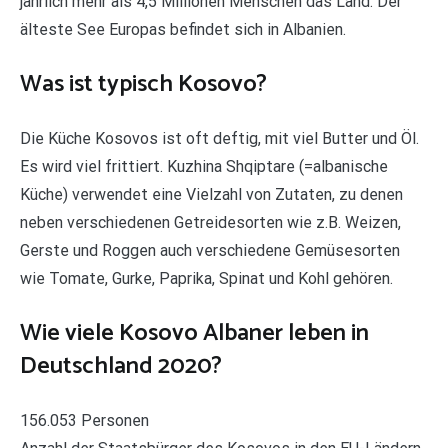
jährlich mehr als 4,5 Millionen Menschen das Land. Der
älteste See Europas befindet sich in Albanien.
Was ist typisch Kosovo?
Die Küche Kosovos ist oft deftig, mit viel Butter und Öl.
Es wird viel frittiert. Kuzhina Shqiptare (=albanische
Küche) verwendet eine Vielzahl von Zutaten, zu denen
neben verschiedenen Getreidesorten wie z.B. Weizen,
Gerste und Roggen auch verschiedene Gemüsesorten
wie Tomate, Gurke, Paprika, Spinat und Kohl gehören.
Wie viele Kosovo Albaner leben in
Deutschland 2020?
156.053 Personen