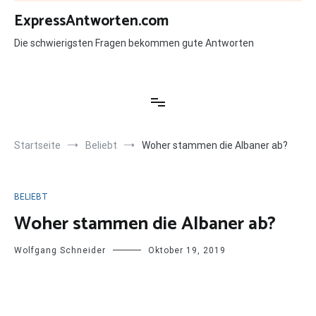
Zum
ExpressAntworten.com
Inhalt
springen
Die schwierigsten Fragen bekommen gute Antworten
Startseite
Beliebt
Woher stammen die Albaner ab?
BELIEBT
Woher stammen die Albaner ab?
Wolfgang Schneider
Oktober 19, 2019