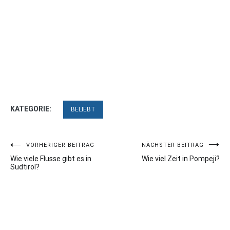
KATEGORIE:
BELIEBT
Beitragsnavigation
VORHERIGER BEITRAG
NÄCHSTER BEITRAG
Wie viele Flusse gibt es in
Wie viel Zeit in Pompeji?
Sudtirol?