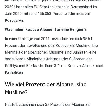
Anzahl der Staatsbürger des Kosovos in den EU-Ländern
2020 Unter allen EU-Staaten lebten in Deutschland im
Jahr 2020 mit rund 156.053 Personen die meisten
Kosovaren.
Was haben Kosovo Albaner für eine Religion?
In einer Umfrage von 2011 bezeichneten sich 95,61
Prozent der Bevölkerung des Kosovo als Muslime. Die
Mehrheit der albanischen Muslime sind Sunniten, eine
bedeutende Minderheit Anhänger der Sufiorden der
Rifāʿīya und Bektaschi. Rund 3 % der Kosovo-Albaner sind
Katholiken.
Wie viel Prozent der Albaner sind
Muslime?
Heute bezeichnen sich 57 Prozent der Albaner als