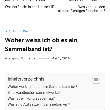
Beitragsnavigation
VORHERIGER BEITRAG
NÄCHSTER BEITRAG
Was darf nicht in den Hausmüll?
Was zählt zu den
steuerpflichtigen Einnahmen?
BENUTZERFRAGEN
Woher weiss ich ob es ein
Sammelband ist?
Wolfgang Schneider
Mai 1, 2019
Inhaltsverzeichnis
Woher weiß ich ob es ein Sammelband ist?
Sind Handbücher sammelwerke?
Was ist ein kongressbeitrag?
Was sind Aufsätze in Sammelwerken?