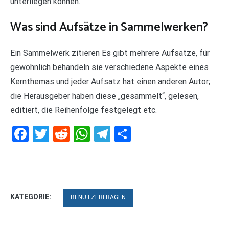
unterliegen können.
Was sind Aufsätze in Sammelwerken?
Ein Sammelwerk zitieren Es gibt mehrere Aufsätze, für
gewöhnlich behandeln sie verschiedene Aspekte eines
Kernthemas und jeder Aufsatz hat einen anderen Autor;
die Herausgeber haben diese „gesammelt“, gelesen,
editiert, die Reihenfolge festgelegt etc.
Facebook
Twitter
Reddit
WhatsApp
Telegram
Teilen
KATEGORIE:
BENUTZERFRAGEN