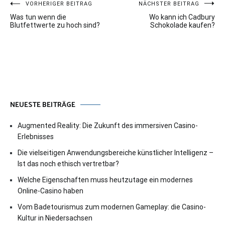
Beitragsnavigation
VORHERIGER BEITRAG
NÄCHSTER BEITRAG
Was tun wenn die
Wo kann ich Cadbury
Blutfettwerte zu hoch sind?
Schokolade kaufen?
NEUESTE BEITRÄGE
Augmented Reality: Die Zukunft des immersiven Casino-
Erlebnisses
Die vielseitigen Anwendungsbereiche künstlicher Intelligenz –
Ist das noch ethisch vertretbar?
Welche Eigenschaften muss heutzutage ein modernes
Online-Casino haben
Vom Badetourismus zum modernen Gameplay: die Casino-
Kultur in Niedersachsen