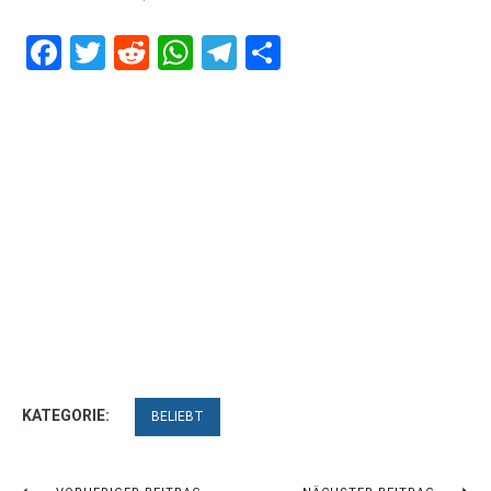
Facebook
Twitter
Reddit
WhatsApp
Telegram
Teilen
KATEGORIE:
BELIEBT