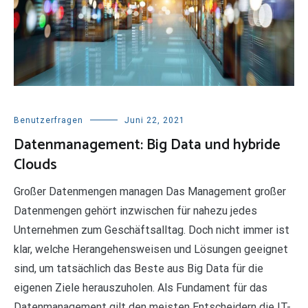
Benutzerfragen
Juni 22, 2021
Datenmanagement: Big Data und hybride
Clouds
Großer Datenmengen managen Das Management großer
Datenmengen gehört inzwischen für nahezu jedes
Unternehmen zum Geschäftsalltag. Doch nicht immer ist
klar, welche Herangehensweisen und Lösungen geeignet
sind, um tatsächlich das Beste aus Big Data für die
eigenen Ziele herauszuholen. Als Fundament für das
Datenmanagement gilt den meisten Entscheidern die IT-