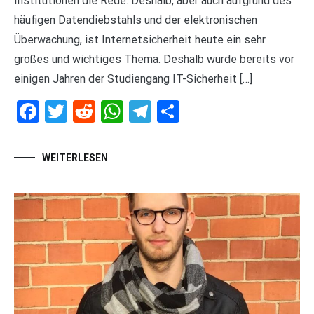
Institutionen die Rede. Deshalb, aber auch aufgrund des
häufigen Datendiebstahls und der elektronischen
Überwachung, ist Internetsicherheit heute ein sehr
großes und wichtiges Thema. Deshalb wurde bereits vor
einigen Jahren der Studiengang IT-Sicherheit […]
Facebook
Twitter
Reddit
WhatsApp
Telegram
Teilen
WEITERLESEN