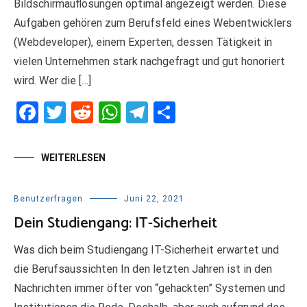
Bildschirmauflösungen optimal angezeigt werden. Diese
Aufgaben gehören zum Berufsfeld eines Webentwicklers
(Webdeveloper), einem Experten, dessen Tätigkeit in
vielen Unternehmen stark nachgefragt und gut honoriert
wird. Wer die […]
Facebook
Twitter
Reddit
WhatsApp
Telegram
Teilen
WEITERLESEN
Benutzerfragen
Juni 22, 2021
Dein Studiengang: IT-Sicherheit
Was dich beim Studiengang IT-Sicherheit erwartet und
die Berufsaussichten In den letzten Jahren ist in den
Nachrichten immer öfter von “gehackten” Systemen und