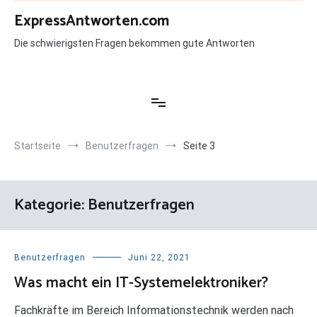
Zum
ExpressAntworten.com
Inhalt
springen
Die schwierigsten Fragen bekommen gute Antworten
Startseite
Benutzerfragen
Seite 3
Kategorie:
Benutzerfragen
Benutzerfragen
Juni 22, 2021
Was macht ein IT-Systemelektroniker?
Fachkräfte im Bereich Informationstechnik werden nach