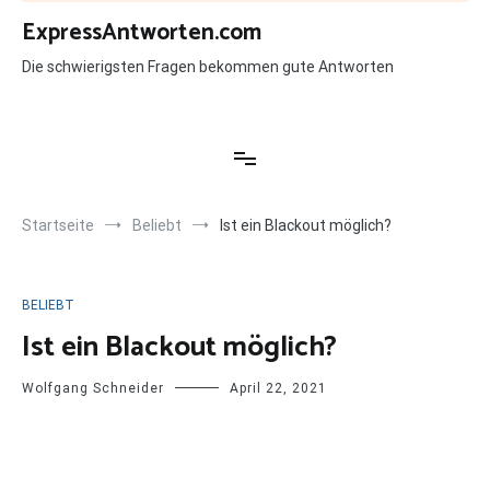
Zum
ExpressAntworten.com
Inhalt
springen
Die schwierigsten Fragen bekommen gute Antworten
Startseite
Beliebt
Ist ein Blackout möglich?
BELIEBT
Ist ein Blackout möglich?
Wolfgang Schneider
April 22, 2021