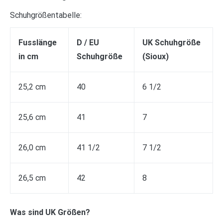
Schuhgrößentabelle:
Fusslänge
D / EU
UK Schuhgröße
in cm
Schuhgröße
(Sioux)
25,2 cm
40
6 1/2
25,6 cm
41
7
26,0 cm
41 1/2
7 1/2
26,5 cm
42
8
Was sind UK Größen?