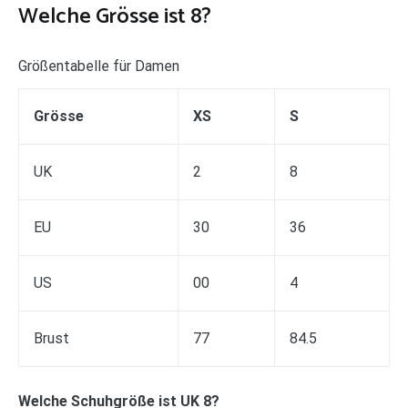
Welche Grösse ist 8?
Größentabelle für Damen
Grösse
XS
S
UK
2
8
EU
30
36
US
00
4
Brust
77
84.5
Welche Schuhgröße ist UK 8?