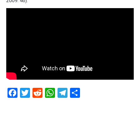
2009: 46).
Facebook
Twitter
Reddit
WhatsApp
Telegram
Teilen