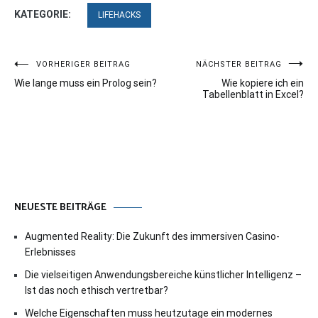
KATEGORIE:
LIFEHACKS
Beitragsnavigation
VORHERIGER BEITRAG
NÄCHSTER BEITRAG
Wie lange muss ein Prolog sein?
Wie kopiere ich ein
Tabellenblatt in Excel?
NEUESTE BEITRÄGE
Augmented Reality: Die Zukunft des immersiven Casino-
Erlebnisses
Die vielseitigen Anwendungsbereiche künstlicher Intelligenz –
Ist das noch ethisch vertretbar?
Welche Eigenschaften muss heutzutage ein modernes