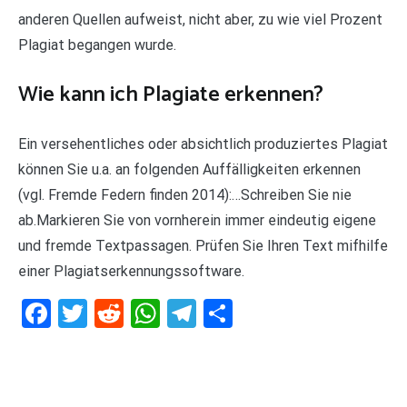
anderen Quellen aufweist, nicht aber, zu wie viel Prozent
Plagiat begangen wurde.
Wie kann ich Plagiate erkennen?
Ein versehentliches oder absichtlich produziertes Plagiat
können Sie u.a. an folgenden Auffälligkeiten erkennen
(vgl. Fremde Federn finden 2014):…Schreiben Sie nie
ab.Markieren Sie von vornherein immer eindeutig eigene
und fremde Textpassagen. Prüfen Sie Ihren Text mifhilfe
einer Plagiatserkennungssoftware.
Facebook
Twitter
Reddit
WhatsApp
Telegram
Teilen