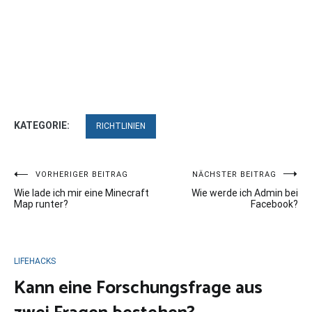
KATEGORIE:
RICHTLINIEN
Beitragsnavigation
VORHERIGER BEITRAG
NÄCHSTER BEITRAG
Wie lade ich mir eine Minecraft
Wie werde ich Admin bei
Map runter?
Facebook?
LIFEHACKS
Kann eine Forschungsfrage aus