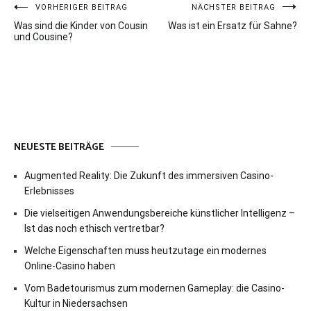
Beitragsnavigation
VORHERIGER BEITRAG
NÄCHSTER BEITRAG
Was sind die Kinder von Cousin
Was ist ein Ersatz für Sahne?
und Cousine?
NEUESTE BEITRÄGE
Augmented Reality: Die Zukunft des immersiven Casino-
Erlebnisses
Die vielseitigen Anwendungsbereiche künstlicher Intelligenz –
Ist das noch ethisch vertretbar?
Welche Eigenschaften muss heutzutage ein modernes
Online-Casino haben
Vom Badetourismus zum modernen Gameplay: die Casino-
Kultur in Niedersachsen