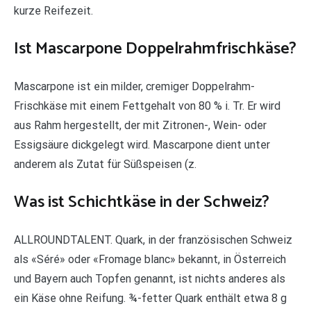
kurze Reifezeit.
Ist Mascarpone Doppelrahmfrischkäse?
Mascarpone ist ein milder, cremiger Doppelrahm-
Frischkäse mit einem Fettgehalt von 80 % i. Tr. Er wird
aus Rahm hergestellt, der mit Zitronen-, Wein- oder
Essigsäure dickgelegt wird. Mascarpone dient unter
anderem als Zutat für Süßspeisen (z.
Was ist Schichtkäse in der Schweiz?
ALLROUNDTALENT. Quark, in der französischen Schweiz
als «Séré» oder «Fromage blanc» bekannt, in Österreich
und Bayern auch Topfen genannt, ist nichts anderes als
ein Käse ohne Reifung. ¾-fetter Quark enthält etwa 8 g