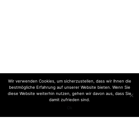
Wir verwenden Cookies, um sicherzustellen, dass wir Ihnen die
bestmögliche Erfahrung auf unserer Website bieten. Wenn Sie
diese Website weiterhin nutzen, gehen wir davon aus, dass Sie
damit zufrieden sind.
Ok