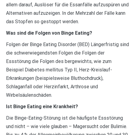
allem darauf, Auslöser für die Essanfälle aufzuspüren und
Alternativen aufzuzeigen. In der Mehrzahl der Fälle kann
das Stopfen so gestoppt werden.
Was sind die Folgen von Binge Eating?
Folgen der Binge Eating Disorder (BED) Längerfristig sind
die schwerwiegendsten Folgen die Folgen der
Essstörung die Folgen des bergewichts, wie zum
Beispiel Diabetes mellitus Typ II, Herz-Kreislauf-
Erkrankungen (beispielsweise Bluthochdruck),
Schlaganfall oder Herzinfarkt, Arthrose und
Wirbelsäulenschäden.
Ist Binge Eating eine Krankheit?
Die Binge-Eating-Störung ist die häufigste Essstörung
und nicht – wie viele glauben – Magersucht oder Bulimie.
Bis zu 4 % der Allgemeinbevölkerung zwischen 20 und 30