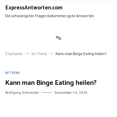
Zum
ExpressAntworten.com
Inhalt
springen
Die schwierigsten Fragen bekommen gute Antworten
Startseite
Im Trend
Kann man Binge Eating heilen?
IM TREND
Kann man Binge Eating heilen?
Wolfgang Schneider
Dezember 19, 2020