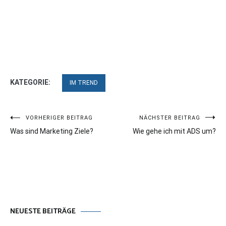
KATEGORIE:
IM TREND
Beitragsnavigation
VORHERIGER BEITRAG
NÄCHSTER BEITRAG
Was sind Marketing Ziele?
Wie gehe ich mit ADS um?
NEUESTE BEITRÄGE