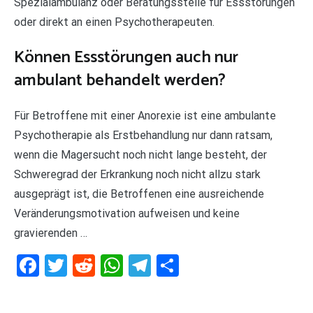
Spezialambulanz oder Beratungsstelle für Essstörungen
oder direkt an einen Psychotherapeuten.
Können Essstörungen auch nur
ambulant behandelt werden?
Für Betroffene mit einer Anorexie ist eine ambulante
Psychotherapie als Erstbehandlung nur dann ratsam,
wenn die Magersucht noch nicht lange besteht, der
Schweregrad der Erkrankung noch nicht allzu stark
ausgeprägt ist, die Betroffenen eine ausreichende
Veränderungsmotivation aufweisen und keine
gravierenden …
Facebook
Twitter
Reddit
WhatsApp
Telegram
Teilen