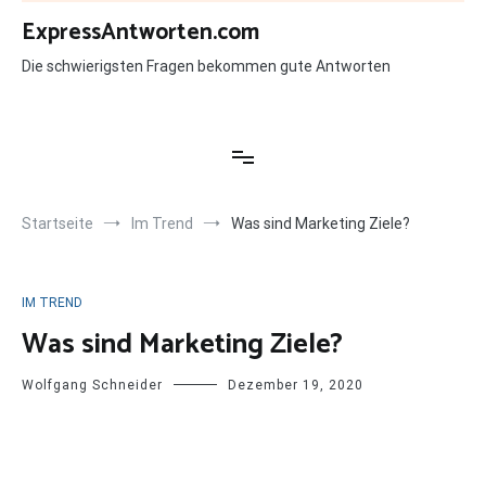
Zum
ExpressAntworten.com
Inhalt
springen
Die schwierigsten Fragen bekommen gute Antworten
Startseite
Im Trend
Was sind Marketing Ziele?
IM TREND
Was sind Marketing Ziele?
Wolfgang Schneider
Dezember 19, 2020