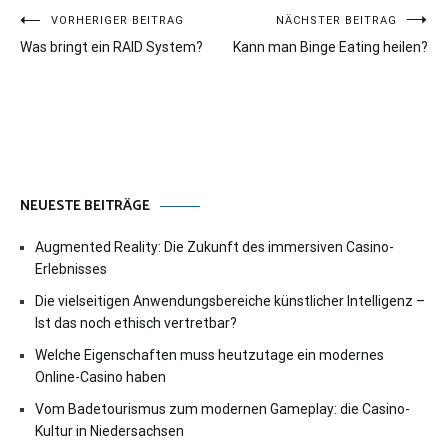
Beitragsnavigation
VORHERIGER BEITRAG
NÄCHSTER BEITRAG
Was bringt ein RAID System?
Kann man Binge Eating heilen?
NEUESTE BEITRÄGE
Augmented Reality: Die Zukunft des immersiven Casino-
Erlebnisses
Die vielseitigen Anwendungsbereiche künstlicher Intelligenz –
Ist das noch ethisch vertretbar?
Welche Eigenschaften muss heutzutage ein modernes
Online-Casino haben
Vom Badetourismus zum modernen Gameplay: die Casino-
Kultur in Niedersachsen