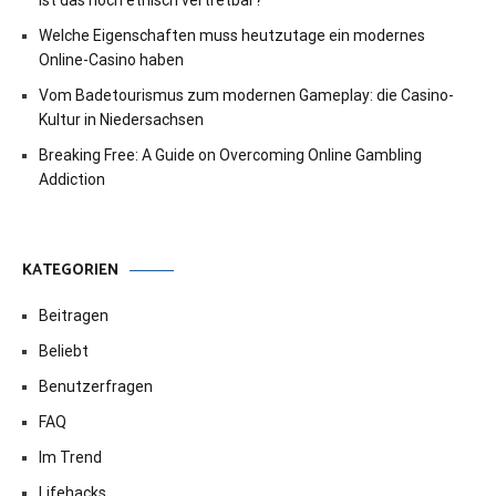
Ist das noch ethisch vertretbar?
Welche Eigenschaften muss heutzutage ein modernes
Online-Casino haben
Vom Badetourismus zum modernen Gameplay: die Casino-
Kultur in Niedersachsen
Breaking Free: A Guide on Overcoming Online Gambling
Addiction
KATEGORIEN
Beitragen
Beliebt
Benutzerfragen
FAQ
Im Trend
Lifehacks