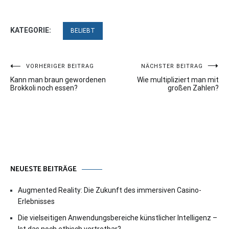
KATEGORIE:
BELIEBT
Beitragsnavigation
VORHERIGER BEITRAG
NÄCHSTER BEITRAG
Kann man braun gewordenen
Wie multipliziert man mit
Brokkoli noch essen?
großen Zahlen?
NEUESTE BEITRÄGE
Augmented Reality: Die Zukunft des immersiven Casino-
Erlebnisses
Die vielseitigen Anwendungsbereiche künstlicher Intelligenz –