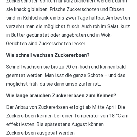
Zuckerschoten sollten nur kurz blanchiert werden, damit
sie knackig bleiben. Frische Zuckerschoten und Erbsen
sind im Kühlschrank ein bis zwei Tage haltbar. Am besten
verzehrt man sie möglichst frisch. Auch roh im Salat, kurz
in Butter gedünstet oder angebraten und in Wok-
Gerichten sind Zuckerschoten lecker.
Wie schnell wachsen Zuckererbsen?
Schnell wachsen sie bis zu 70 cm hoch und können bald
geerntet werden. Man isst die ganze Schote – und das
möglichst früh, da sie dann umso zarter ist..
Wie lange brauchen Zuckererbsen zum Keimen?
Der Anbau von Zuckererbsen erfolgt ab Mitte April. Die
Zuckererbsen keimen bei einer Temperatur von 18 °C am
effektivsten. Bis spätestens August können
Zuckererbsen ausgesät werden.