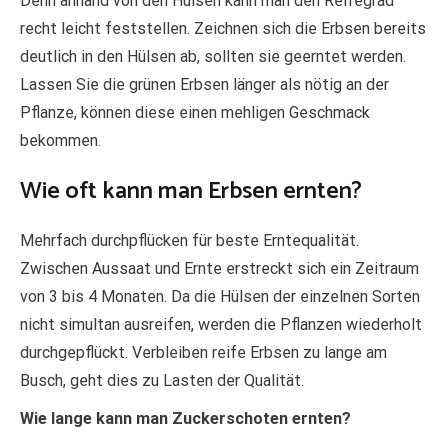
Denn anhand von den Hülsen kann man den Reifegrad
recht leicht feststellen. Zeichnen sich die Erbsen bereits
deutlich in den Hülsen ab, sollten sie geerntet werden.
Lassen Sie die grünen Erbsen länger als nötig an der
Pflanze, können diese einen mehligen Geschmack
bekommen.
Wie oft kann man Erbsen ernten?
Mehrfach durchpflücken für beste Erntequalität.
Zwischen Aussaat und Ernte erstreckt sich ein Zeitraum
von 3 bis 4 Monaten. Da die Hülsen der einzelnen Sorten
nicht simultan ausreifen, werden die Pflanzen wiederholt
durchgepflückt. Verbleiben reife Erbsen zu lange am
Busch, geht dies zu Lasten der Qualität.
Wie lange kann man Zuckerschoten ernten?