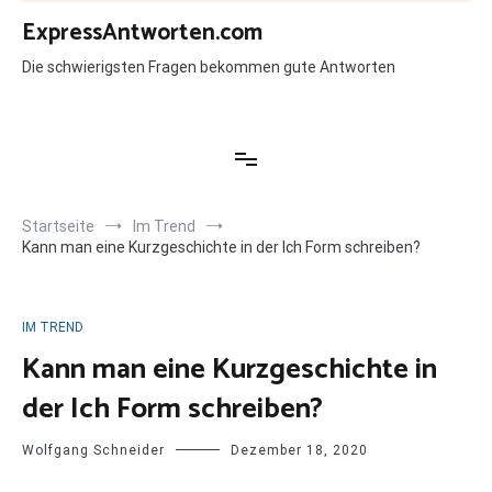
Zum
ExpressAntworten.com
Inhalt
springen
Die schwierigsten Fragen bekommen gute Antworten
Startseite
Im Trend
Kann man eine Kurzgeschichte in der Ich Form schreiben?
IM TREND
Kann man eine Kurzgeschichte in
der Ich Form schreiben?
Wolfgang Schneider
Dezember 18, 2020