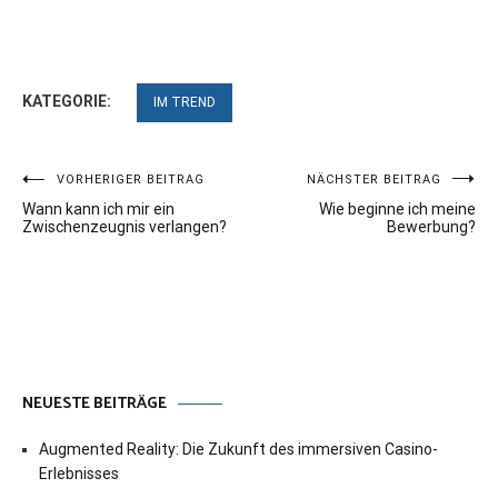
KATEGORIE:
IM TREND
Beitragsnavigation
VORHERIGER BEITRAG
NÄCHSTER BEITRAG
Wann kann ich mir ein
Wie beginne ich meine
Zwischenzeugnis verlangen?
Bewerbung?
NEUESTE BEITRÄGE
Augmented Reality: Die Zukunft des immersiven Casino-
Erlebnisses