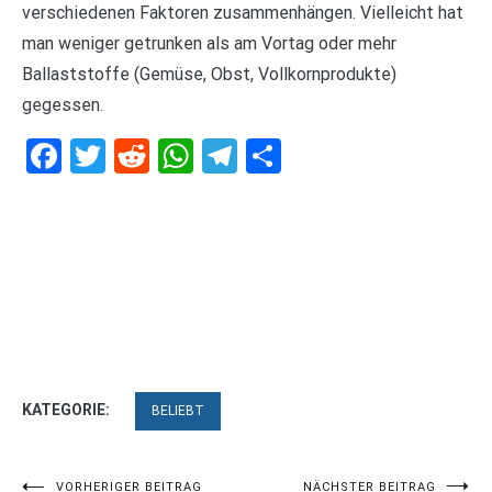
verschiedenen Faktoren zusammenhängen. Vielleicht hat
man weniger getrunken als am Vortag oder mehr
Ballaststoffe (Gemüse, Obst, Vollkornprodukte)
gegessen.
Facebook
Twitter
Reddit
WhatsApp
Telegram
Teilen
KATEGORIE:
BELIEBT
VORHERIGER BEITRAG
NÄCHSTER BEITRAG