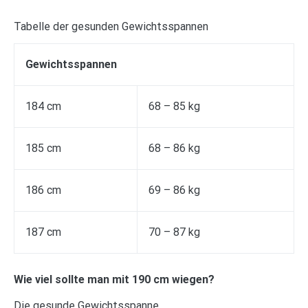
Tabelle der gesunden Gewichtsspannen
Gewichtsspannen
184 cm
68 – 85 kg
185 cm
68 – 86 kg
186 cm
69 – 86 kg
187 cm
70 – 87 kg
Wie viel sollte man mit 190 cm wiegen?
Die gesunde Gewichtsspanne