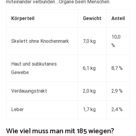
miteinander verbunden….Organe beim Menschen.
Körperteil
Gewicht
Anteil
10,0
Skelett ohne Knochenmark
7,0 kg
%
Haut und subkutanes
6,1 kg
8,7 %
Gewebe
Verdauungstrakt
2,0 kg
2,9 %
Leber
1,7 kg
2,4 %
Wie viel muss man mit 185 wiegen?