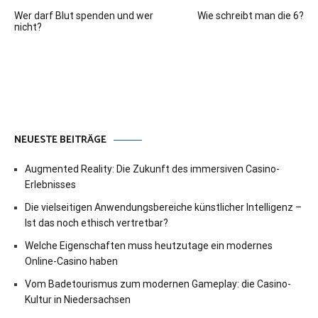
Beitragsnavigation
Wer darf Blut spenden und wer
Wie schreibt man die 6?
nicht?
NEUESTE BEITRÄGE
Augmented Reality: Die Zukunft des immersiven Casino-
Erlebnisses
Die vielseitigen Anwendungsbereiche künstlicher Intelligenz –
Ist das noch ethisch vertretbar?
Welche Eigenschaften muss heutzutage ein modernes
Online-Casino haben
Vom Badetourismus zum modernen Gameplay: die Casino-
Kultur in Niedersachsen