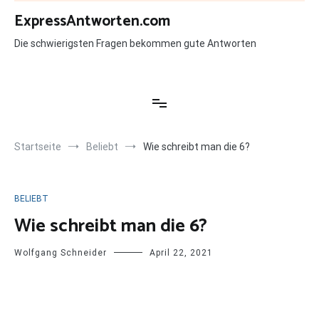
Zum
ExpressAntworten.com
Inhalt
springen
Die schwierigsten Fragen bekommen gute Antworten
Startseite
Beliebt
Wie schreibt man die 6?
BELIEBT
Wie schreibt man die 6?
Wolfgang Schneider
April 22, 2021