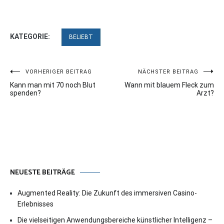
KATEGORIE:
BELIEBT
Beitragsnavigation
VORHERIGER BEITRAG
NÄCHSTER BEITRAG
Kann man mit 70 noch Blut
Wann mit blauem Fleck zum
spenden?
Arzt?
NEUESTE BEITRÄGE
Augmented Reality: Die Zukunft des immersiven Casino-
Erlebnisses
Die vielseitigen Anwendungsbereiche künstlicher Intelligenz –