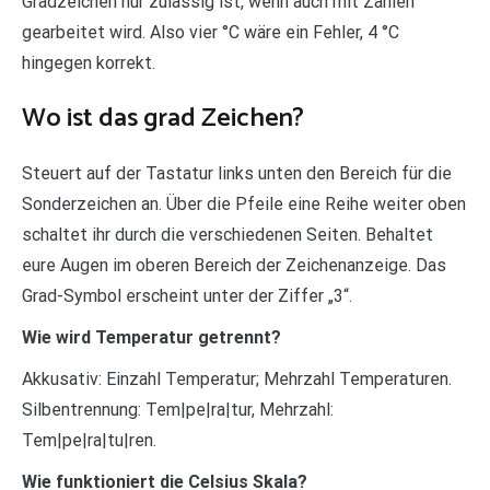
Gradzeichen nur zulässig ist, wenn auch mit Zahlen
gearbeitet wird. Also vier °C wäre ein Fehler, 4 °C
hingegen korrekt.
Wo ist das grad Zeichen?
Steuert auf der Tastatur links unten den Bereich für die
Sonderzeichen an. Über die Pfeile eine Reihe weiter oben
schaltet ihr durch die verschiedenen Seiten. Behaltet
eure Augen im oberen Bereich der Zeichenanzeige. Das
Grad-Symbol erscheint unter der Ziffer „3“.
Wie wird Temperatur getrennt?
Akkusativ: Einzahl Temperatur; Mehrzahl Temperaturen.
Silbentrennung: Tem|pe|ra|tur, Mehrzahl:
Tem|pe|ra|tu|ren.
Wie funktioniert die Celsius Skala?