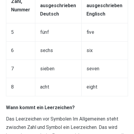
Zahl,
ausgeschrieben
ausgeschrieben
Nummer
Deutsch
Englisch
5
fünf
five
6
sechs
six
7
sieben
seven
8
acht
eight
Wann kommt ein Leerzeichen?
Das Leerzeichen vor Symbolen Im Allgemeinen steht
zwischen Zahl und Symbol ein Leerzeichen. Das wird