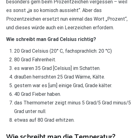
besonders gern beim Prozentzeichen vergessen – weil
es sonst „ja so komisch aussieht“. Aber das
Prozentzeichen ersetzt nun einmal das Wort „Prozent“,
und dieses würde auch ein Leerzeichen erfordern.
Wie schreibt man Grad Celsius richtig?
20 Grad Celsius (20° C, fachsprachlich: 20 °C)
80 Grad Fahrenheit.
es waren 35 Grad [Celsius] im Schatten.
draußen herrschten 25 Grad Wärme, Kälte.
gestern war es [um] einige Grad, Grade kälter.
40 Grad Fieber haben.
das Thermometer zeigt minus 5 Grad/5 Grad minus/5
Grad unter null.
etwas auf 80 Grad erhitzen.
Wie schreibt man die Temperatur?