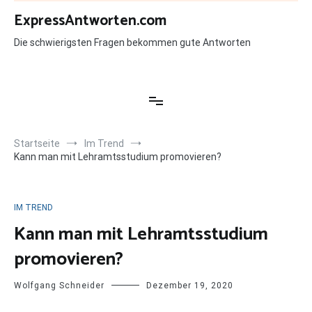
Zum
ExpressAntworten.com
Inhalt
springen
Die schwierigsten Fragen bekommen gute Antworten
Startseite
Im Trend
Kann man mit Lehramtsstudium promovieren?
IM TREND
Kann man mit Lehramtsstudium
promovieren?
Wolfgang Schneider
Dezember 19, 2020