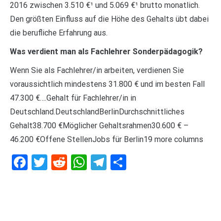
2016 zwischen 3.510 €¹ und 5.069 €¹ brutto monatlich.
Den größten Einfluss auf die Höhe des Gehalts übt dabei
die berufliche Erfahrung aus.
Was verdient man als Fachlehrer Sonderpädagogik?
Wenn Sie als Fachlehrer/in arbeiten, verdienen Sie
voraussichtlich mindestens 31.800 € und im besten Fall
47.300 €….Gehalt für Fachlehrer/in in
Deutschland.DeutschlandBerlinDurchschnittliches
Gehalt38.700 €Möglicher Gehaltsrahmen30.600 € –
46.200 €Offene StellenJobs für Berlin19 more columns
Facebook
Twitter
Reddit
WhatsApp
Telegram
Teilen