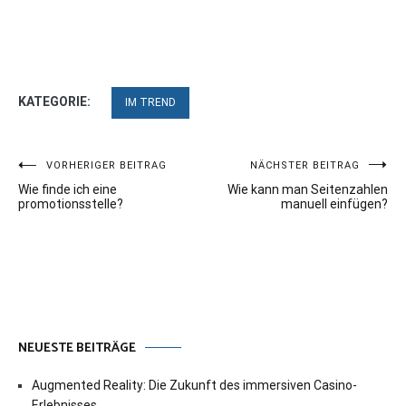
KATEGORIE:
IM TREND
Beitragsnavigation
VORHERIGER BEITRAG
NÄCHSTER BEITRAG
Wie finde ich eine
Wie kann man Seitenzahlen
promotionsstelle?
manuell einfügen?
NEUESTE BEITRÄGE
Augmented Reality: Die Zukunft des immersiven Casino-
Erlebnisses