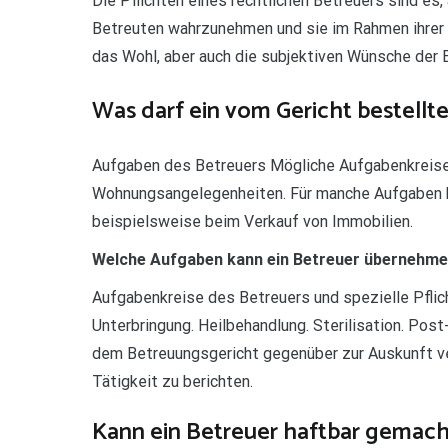
Die Pflichten eines rechtlichen Betreuers sind es,
Betreuten wahrzunehmen und sie im Rahmen ihrer A
das Wohl, aber auch die subjektiven Wünsche der 
Was darf ein vom Gericht bestellt
Aufgaben des Betreuers Mögliche Aufgabenkreis
Wohnungsangelegenheiten. Für manche Aufgaben b
beispielsweise beim Verkauf von Immobilien.
Welche Aufgaben kann ein Betreuer übernehm
Aufgabenkreise des Betreuers und spezielle Pf
Unterbringung. Heilbehandlung. Sterilisation. Pos
dem Betreuungsgericht gegenüber zur Auskunft ver
Tätigkeit zu berichten.
Kann ein Betreuer haftbar gemac