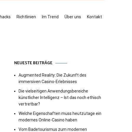
ehacks
Richtlinien
Im Trend
Über uns
Kontakt
NEUESTE BEITRÄGE
Augmented Reality: Die Zukunft des
immersiven Casino-Erlebnisses
Die vielseitigen Anwendungsbereiche
künstlicher Intelligenz – Ist das noch ethisch
vertretbar?
Welche Eigenschaften muss heutzutage ein
modernes Online-Casino haben
Vom Badetourismus zum modernen