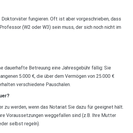
 Doktorväter fungieren. Oft ist aber vorgeschrieben, dass
Professor (W2 oder W3) sein muss, der sich noch nicht im
e dauerhafte Betreuung eine Jahresgebühr fällig: Sie
efangenen 5.000 €, die über dem Vermögen von 25.000 €
erhalten verschiedene Pauschalen.
uer?
er zu werden, wenn das Notariat Sie dazu für geeignet hält.
re Voraussetzungen weggefallen sind (z.B. Ihre Mutter
der selbst regeln).