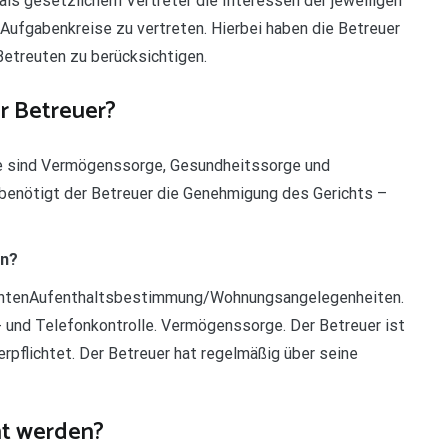
 als gesetzlichem Vertreter die Interessen der jeweiligen
ufgabenkreise zu vertreten. Hierbei haben die Betreuer
Betreuten zu berücksichtigen.
er Betreuer?
e sind Vermögenssorge, Gesundheitssorge und
enötigt der Betreuer die Genehmigung des Gerichts –
en?
lichtenAufenthaltsbestimmung/Wohnungsangelegenheiten.
t- und Telefonkontrolle. Vermögenssorge. Der Betreuer ist
pflichtet. Der Betreuer hat regelmäßig über seine
ht werden?