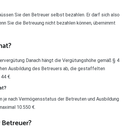
ssen Sie den Betreuer selbst bezahlen. Er darf sich also
nn Sie die Betreuung nicht bezahlen können, übernimmt
nat?
ervergütung Danach hängt die Vergütungshöhe gemäß § 4
hen Ausbildung des Betreuers ab, die gestaffelten
 44 €.
at?
n je nach Vermögensstatus der Betreuten und Ausbildung
aximal 10.550 €.
r Betreuer?