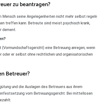
treuer zu beantragen?
n Mensch seine Angelegenheiten nicht mehr selbst regeln
en treffen kann. Betreute sind meist psychisch krank,
er dement.
en?
 (Vormundschaftsgericht) eine Betreuung anregen, wenn
 oder er selbst ohne rechtlichen und organisatorischen
en Betreuer?
rgütung und die Auslagen des Betreuers aus ihrem
tenfestsetzung vom Betreuungsgericht. Bei mittellosen
ezahlt.