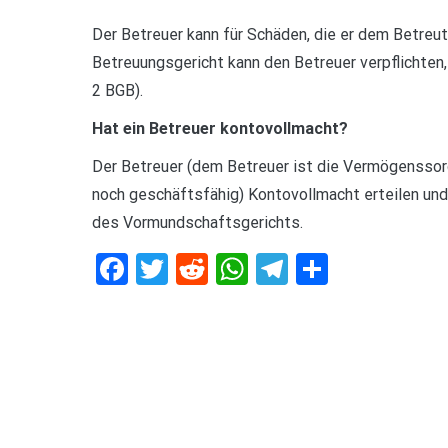
Der Betreuer kann für Schäden, die er dem Betreu
Betreuungsgericht kann den Betreuer verpflichten,
2 BGB).
Hat ein Betreuer kontovollmacht?
Der Betreuer (dem Betreuer ist die Vermögenssor
noch geschäftsfähig) Kontovollmacht erteilen u
des Vormundschaftsgerichts.
Facebook
Twitter
Reddit
WhatsApp
Telegram
Teilen