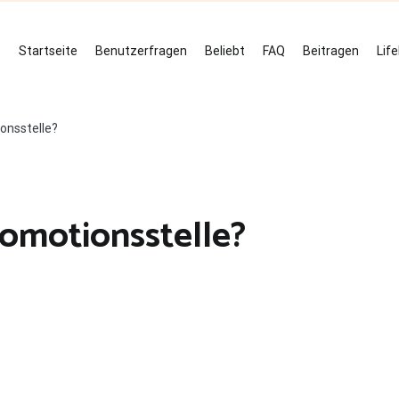
Startseite
Benutzerfragen
Beliebt
FAQ
Beitragen
Lif
ionsstelle?
romotionsstelle?