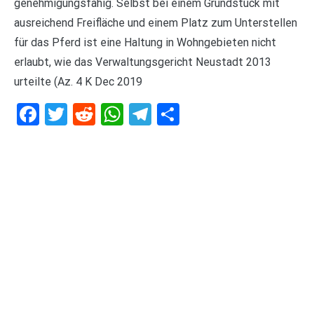
genehmigungsfähig. Selbst bei einem Grundstück mit
ausreichend Freifläche und einem Platz zum Unterstellen
für das Pferd ist eine Haltung in Wohngebieten nicht
erlaubt, wie das Verwaltungsgericht Neustadt 2013
urteilte (Az. 4 K Dec 2019
Facebook
Twitter
Reddit
WhatsApp
Telegram
Teilen