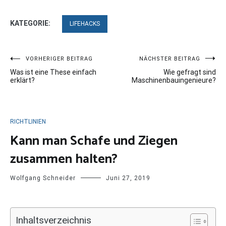
KATEGORIE:
LIFEHACKS
Beitragsnavigation
VORHERIGER BEITRAG
NÄCHSTER BEITRAG
Was ist eine These einfach
Wie gefragt sind
erklärt?
Maschinenbauingenieure?
RICHTLINIEN
Kann man Schafe und Ziegen
zusammen halten?
Wolfgang Schneider
Juni 27, 2019
Inhaltsverzeichnis