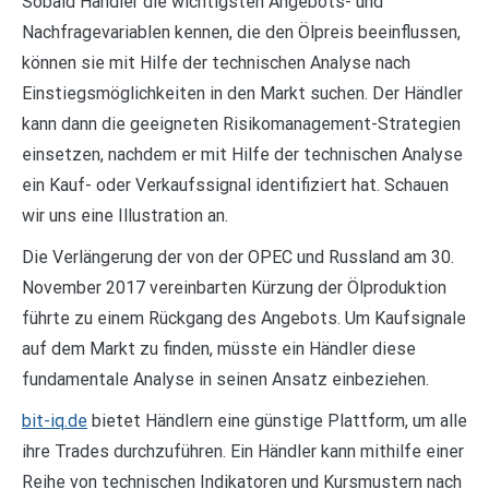
Sobald Händler die wichtigsten Angebots- und
Nachfragevariablen kennen, die den Ölpreis beeinflussen,
können sie mit Hilfe der technischen Analyse nach
Einstiegsmöglichkeiten in den Markt suchen. Der Händler
kann dann die geeigneten Risikomanagement-Strategien
einsetzen, nachdem er mit Hilfe der technischen Analyse
ein Kauf- oder Verkaufssignal identifiziert hat. Schauen
wir uns eine Illustration an.
Die Verlängerung der von der OPEC und Russland am 30.
November 2017 vereinbarten Kürzung der Ölproduktion
führte zu einem Rückgang des Angebots. Um Kaufsignale
auf dem Markt zu finden, müsste ein Händler diese
fundamentale Analyse in seinen Ansatz einbeziehen.
bit-iq.de
bietet Händlern eine günstige Plattform, um alle
ihre Trades durchzuführen. Ein Händler kann mithilfe einer
Reihe von technischen Indikatoren und Kursmustern nach