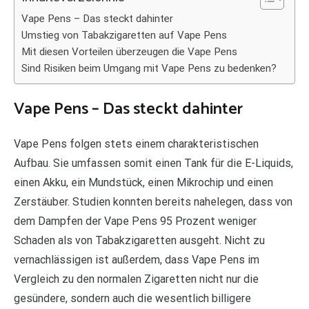
Vape Pens – Das steckt dahinter
Umstieg von Tabakzigaretten auf Vape Pens
Mit diesen Vorteilen überzeugen die Vape Pens
Sind Risiken beim Umgang mit Vape Pens zu bedenken?
Vape Pens – Das steckt dahinter
Vape Pens folgen stets einem charakteristischen
Aufbau. Sie umfassen somit einen Tank für die E-Liquids,
einen Akku, ein Mundstück, einen Mikrochip und einen
Zerstäuber. Studien konnten bereits nahelegen, dass von
dem Dampfen der Vape Pens 95 Prozent weniger
Schaden als von Tabakzigaretten ausgeht. Nicht zu
vernachlässigen ist außerdem, dass Vape Pens im
Vergleich zu den normalen Zigaretten nicht nur die
gesündere, sondern auch die wesentlich billigere