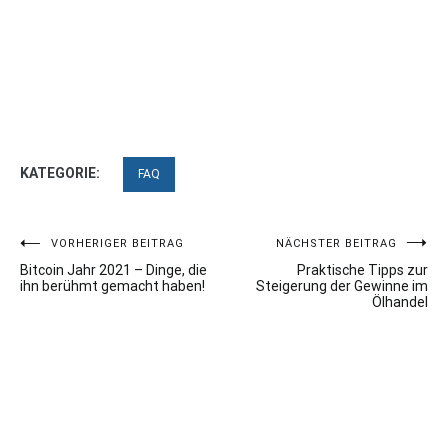
KATEGORIE:
FAQ
Beitragsnavigation
VORHERIGER BEITRAG
NÄCHSTER BEITRAG
Bitcoin Jahr 2021 – Dinge, die
Praktische Tipps zur
ihn berühmt gemacht haben!
Steigerung der Gewinne im
Ölhandel