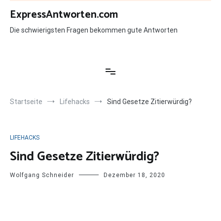
Zum
ExpressAntworten.com
Inhalt
springen
Die schwierigsten Fragen bekommen gute Antworten
Startseite
Lifehacks
Sind Gesetze Zitierwürdig?
LIFEHACKS
Sind Gesetze Zitierwürdig?
Wolfgang Schneider
Dezember 18, 2020