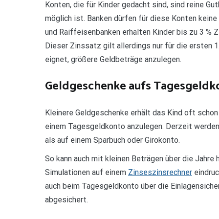
Konten, die für Kinder gedacht sind, sind reine G
möglich ist. Banken dürfen für diese Konten kein
und Raiffeisenbanken erhalten Kinder bis zu 3 % Zi
Dieser Zinssatz gilt allerdings nur für die ersten
eignet, größere Geldbeträge anzulegen.
Geldgeschenke aufs Tagesgeldk
Kleinere Geldgeschenke erhält das Kind oft schon 
einem Tagesgeldkonto anzulegen. Derzeit werden
als auf einem Sparbuch oder Girokonto.
So kann auch mit kleinen Beträgen über die Jahre
Simulationen auf einem
Zinseszinsrechner
eindruc
auch beim Tagesgeldkonto über die Einlagensicher
abgesichert.