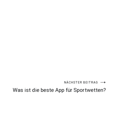
NÄCHSTER BEITRAG
Was ist die beste App für Sportwetten?