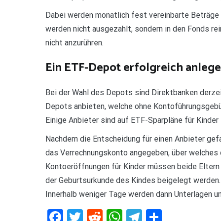
Dabei werden monatlich fest vereinbarte Beträge
werden nicht ausgezahlt, sondern in den Fonds rei
nicht anzurühren.
Ein ETF-Depot erfolgreich anleg
Bei der Wahl des Depots sind Direktbanken derzeit
Depots anbieten, welche ohne Kontoführungsgebü
Einige Anbieter sind auf ETF-Sparpläne für Kinder 
Nachdem die Entscheidung für einen Anbieter gefal
das Verrechnungskonto angegeben, über welches di
Kontoeröffnungen für Kinder müssen beide Eltern
der Geburtsurkunde des Kindes beigelegt werden.
Innerhalb weniger Tage werden dann Unterlagen u
Facebook
Twitter
Reddit
WhatsApp
Telegram
Teilen