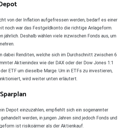
Depot
ht von der Inflation aufgefressen werden, bedarf es einer
it noch war das Festgeldkonto die richtige Anlageform.
n jährlich. Deshalb wählen viele inzwischen Fonds aus, um
mehren.
en dabei Renditen, welche sich im Durchschnitt zwischen 6
timmter Aktienindex wie der DAX oder der Dow Jones 1:1
t der ETF um dieselbe Marge. Um in ETFs zu investieren,
tioniert, wird weiter unten erläutert.
Sparplan
ein Depot einzuzahlen, empfiehlt sich ein sogenannter
gehandelt werden, in jungen Jahren sind jedoch Fonds und
geform ist risikoärmer als der Aktienkauf.