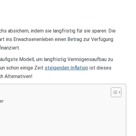
s absichern, indem sie langfristig für sie sparen. Die
tart ins Erwachsenenleben einen Betrag zur Verfügung
inanziert.
eläufigste Modell, um langfristig Vermögensaufbau zu
nun schon einige Zeit
steigenden Inflation
ist dieses
h Alternativen!
er