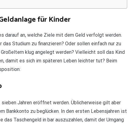
Geldanlage für Kinder
 darauf an, welche Ziele mit dem Geld verfolgt werden.
r das Studium zu finanzieren? Oder sollen einfach nur zu
Großeltern klug angelegt werden? Vielleicht soll das Kind
n, damit es sich im späteren Leben leichter tut? Beim
position:
o
 sieben Jahren eröffnet werden. Üblicherweise gilt aber
nem Bankkonto zu beglücken. In den ersten Lebensjahren ist
wie das Taschengeld in bar auszuzahlen, damit der Umgang