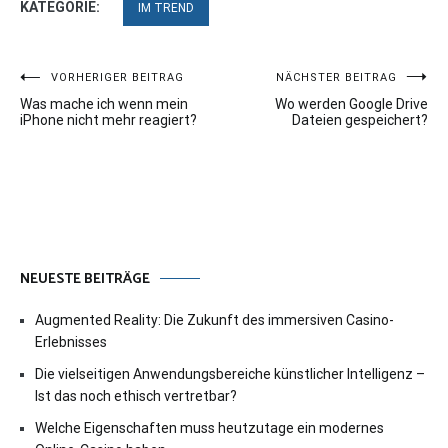
KATEGORIE:
IM TREND
Beitragsnavigation
VORHERIGER BEITRAG
NÄCHSTER BEITRAG
Was mache ich wenn mein
Wo werden Google Drive
iPhone nicht mehr reagiert?
Dateien gespeichert?
NEUESTE BEITRÄGE
Augmented Reality: Die Zukunft des immersiven Casino-
Erlebnisses
Die vielseitigen Anwendungsbereiche künstlicher Intelligenz –
Ist das noch ethisch vertretbar?
Welche Eigenschaften muss heutzutage ein modernes