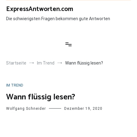
Zum
ExpressAntworten.com
Inhalt
springen
Die schwierigsten Fragen bekommen gute Antworten
Startseite
Im Trend
Wann flüssig lesen?
IM TREND
Wann flüssig lesen?
Wolfgang Schneider
Dezember 19, 2020