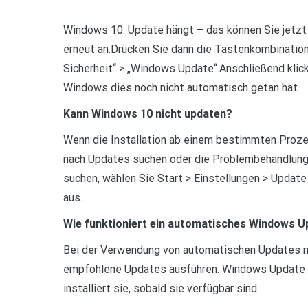
Windows 10: Update hängt – das können Sie jetzt 
erneut an.Drücken Sie dann die Tastenkombination 
Sicherheit“ > „Windows Update“.Anschließend klic
Windows dies noch nicht automatisch getan hat.
Kann Windows 10 nicht updaten?
Wenn die Installation ab einem bestimmten Prozen
nach Updates suchen oder die Problembehandlung
suchen, wählen Sie Start > Einstellungen > Upda
aus.
Wie funktioniert ein automatisches Windows U
Bei der Verwendung von automatischen Updates m
empfohlene Updates ausführen. Windows Update f
installiert sie, sobald sie verfügbar sind.