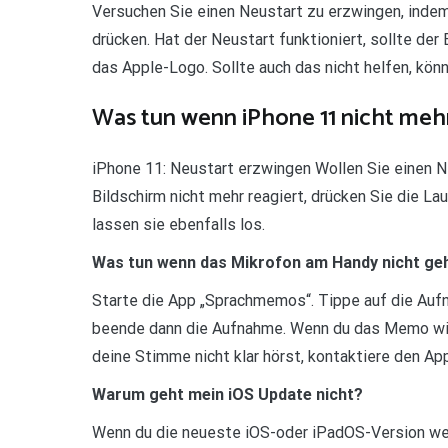
Versuchen Sie einen Neustart zu erzwingen, inde
drücken. Hat der Neustart funktioniert, sollte de
das Apple-Logo. Sollte auch das nicht helfen, kön
Was tun wenn iPhone 11 nicht mehr
iPhone 11: Neustart erzwingen Wollen Sie einen N
Bildschirm nicht mehr reagiert, drücken Sie die La
lassen sie ebenfalls los.
Was tun wenn das Mikrofon am Handy nicht ge
Starte die App „Sprachmemos“. Tippe auf die Aufna
beende dann die Aufnahme. Wenn du das Memo wied
deine Stimme nicht klar hörst, kontaktiere den Ap
Warum geht mein iOS Update nicht?
Wenn du die neueste iOS-oder iPadOS-Version weite