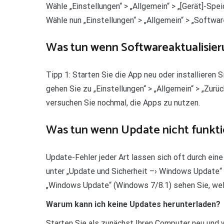
Wähle „Einstellungen“ > „Allgemein“ > „[Gerät]-Sp
Wähle nun „Einstellungen“ > „Allgemein“ > „Softwa
Was tun wenn Softwareaktualisieru
Tipp 1: Starten Sie die App neu oder installieren 
gehen Sie zu „Einstellungen“ > „Allgemein“ > „Zurü
versuchen Sie nochmal, die Apps zu nutzen.
Was tun wenn Update nicht funkti
Update-Fehler jeder Art lassen sich oft durch ein
unter „Update und Sicherheit –› Windows Update“
„Windows Update“ (Windows 7/8.1) sehen Sie, welch
Warum kann ich keine Updates herunterladen?
Starten Sie als zunächst Ihren Computer neu und