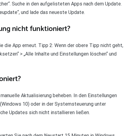
eicher“. Suche in den aufgelisteten Apps nach dem Update.
reupdate“, und lade das neueste Update.
ng nicht funktioniert?
Sie die App erneut. Tipp 2: Wenn der obere Tipp nicht geht,
cksetzen“ > „Alle Inhalte und Einstellungen löschen“ und
oniert?
e manuelle Aktualisierung beheben. In den Einstellungen
 (Windows 10) oder in der Systemsteuerung unter
e Updates sich nicht installieren ließen.
 warten Sie nach dem Neustart 15 Minuten in Windows.