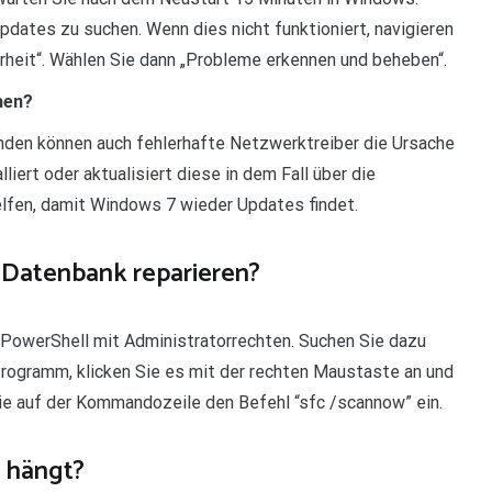
dates zu suchen. Wenn dies nicht funktioniert, navigieren
heit“. Wählen Sie dann „Probleme erkennen und beheben“.
hen?
nden können auch fehlerhafte Netzwerktreiber die Ursache
iert oder aktualisiert diese in dem Fall über die
elfen, damit Windows 7 wieder Updates findet.
 Datenbank reparieren?
PowerShell mit Administratorrechten. Suchen Sie dazu
ogramm, klicken Sie es mit der rechten Maustaste an und
Sie auf der Kommandozeile den Befehl “sfc /scannow” ein.
 hängt?