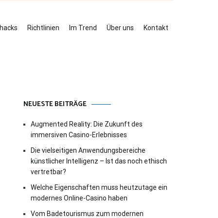
ehacks
Richtlinien
Im Trend
Über uns
Kontakt
NEUESTE BEITRÄGE
Augmented Reality: Die Zukunft des
immersiven Casino-Erlebnisses
Die vielseitigen Anwendungsbereiche
künstlicher Intelligenz – Ist das noch ethisch
vertretbar?
Welche Eigenschaften muss heutzutage ein
modernes Online-Casino haben
Vom Badetourismus zum modernen