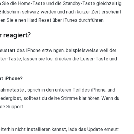
m Sie die Home-Taste und die Standby-Taste gleichzeitig
r Bildschirm schwarz werden und nach kurzer Zeit erscheint
nen Sie einen Hard Reset über iTunes durchführen.
 reagiert?
eustart des iPhone erzwingen, beispielsweise weil der
uter-Taste, lassen sie los, drücken die Leiser-Taste und
ht iPhone?
hmetaste , sprich in den unteren Teil des iPhone, und
ergibst, solltest du deine Stimme klar hören. Wenn du
ple Support.
rhin nicht installieren kannst, lade das Update erneut: