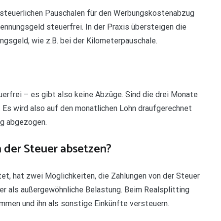
e steuerlichen Pauschalen für den Werbungskostenabzug
rennungsgeld steuerfrei. In der Praxis übersteigen die
gsgeld, wie z.B. bei der Kilometerpauschale.
erfrei – es gibt also keine Abzüge. Sind die drei Monate
g. Es wird also auf den monatlichen Lohn draufgerechnet
ng abgezogen.
 der Steuer absetzen?
et, hat zwei Möglichkeiten, die Zahlungen von der Steuer
er als außergewöhnliche Belastung. Beim Realsplitting
mmen und ihn als sonstige Einkünfte versteuern.