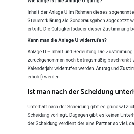
Wie lange ist die Anlage U gültig?
Inhalt der Anlage U Im Rahmen dieses sogenannten
Steuererklärung als Sonderausgaben abgesetzt w
erteilt. Die Gültigkeitsdauer dieser Zustimmung be
Kann man die Anlage U widerrufen?
Anlage U – Inhalt und Bedeutung Die Zustimmung
zurückgenommen noch betragsmäßig beschränkt wer
Kalenderjahr widerrufen werden. Antrag und Zusti
erhöht) werden.
Ist man nach der Scheidung unterh
Unterhalt nach der Scheidung gibt es grundsätzlic
Scheidung vorliegt. Dagegen gibt es keinen Unterh
der Scheidung verdient der eine Partner so viel, da