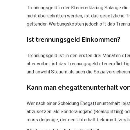
Trennungsgeld in der Steuererklärung Solange di
nicht überschritten werden, ist das gesetzliche T
geltenden Werbungskosten jedoch oft das Trennun
Ist trennungsgeld Einkommen?
Trennungsgeld ist in den ersten drei Monaten steu
aber vorbei, ist das Trennungsgeld steuerpflichti
und sowohl Steuern als auch die Sozialversicheru
Kann man ehegattenunterhalt von
Wer nach einer Scheidung Ehegattenunterhalt leist
abzusetzen: als Sonderausgabe (Realsplitting) od
muss derjenige, der den Unterhalt bekommt, zusti