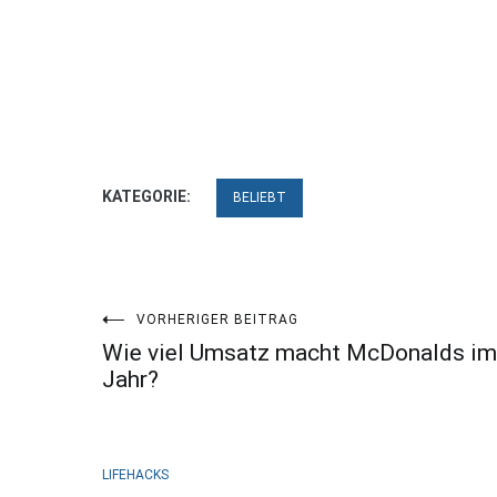
KATEGORIE:
BELIEBT
Beitragsnavigation
VORHERIGER BEITRAG
Wie viel Umsatz macht McDonalds im
Jahr?
LIFEHACKS