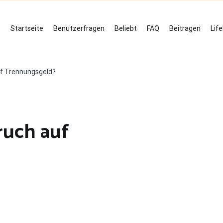
Startseite
Benutzerfragen
Beliebt
FAQ
Beitragen
Lif
f Trennungsgeld?
ruch auf