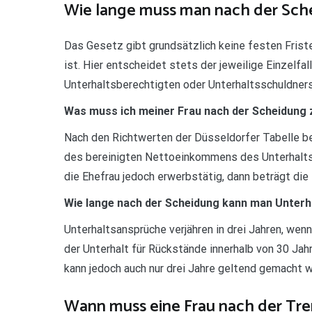
Wie lange muss man nach der Sch
Das Gesetz gibt grundsätzlich keine festen Friste
ist. Hier entscheidet stets der jeweilige Einzelfa
Unterhaltsberechtigten oder Unterhaltsschuldner
Was muss ich meiner Frau nach der Scheidung 
Nach den Richtwerten der Düsseldorfer Tabelle be
des bereinigten Nettoeinkommens des Unterhaltspfl
die Ehefrau jedoch erwerbstätig, dann beträgt di
Wie lange nach der Scheidung kann man Unterh
Unterhaltsansprüche verjähren in drei Jahren, wenn s
der Unterhalt für Rückstände innerhalb von 30 Jah
kann jedoch auch nur drei Jahre geltend gemacht 
Wann muss eine Frau nach der Tre