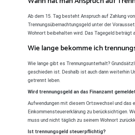
Wann hat man Anspruch auf Tren
Ab dem 15. Tag besteht Anspruch auf Zahlung von
Trennungsübernachtungsgeld unter der Vorausset
Wohnort beibehalten wird. Das Tagegeld beträgt ab
Wie lange bekomme ich trennung
Wie lange gibt es Trennungsunterhalt? Grundsätzl
geschieden ist. Deshalb ist auch dann weiterhin U
getrennt leben.
Wird trennungsgeld an das Finanzamt gemelde
Aufwendungen mit diesem Ortswechsel und das erh
Einkommensteuererklärung zu berücksichtigen. Wer
muss und nicht täglich zu seinem Wohnort zurück
Ist trennungsgeld steuerpflichtig?