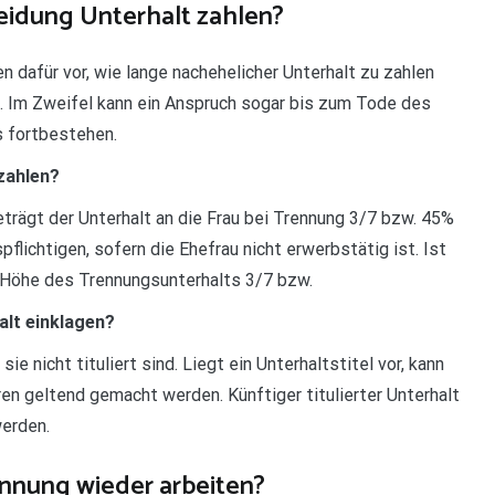
eidung Unterhalt zahlen?
n dafür vor, wie lange nachehelicher Unterhalt zu zahlen
ll. Im Zweifel kann ein Anspruch sogar bis zum Tode des
s fortbestehen.
zahlen?
trägt der Unterhalt an die Frau bei Trennung 3/7 bzw. 45%
ichtigen, sofern die Ehefrau nicht erwerbstätig ist. Ist
e Höhe des Trennungsunterhalts 3/7 bzw.
alt einklagen?
ie nicht tituliert sind. Liegt ein Unterhaltstitel vor, kann
ren geltend gemacht werden. Künftiger titulierter Unterhalt
werden.
nnung wieder arbeiten?