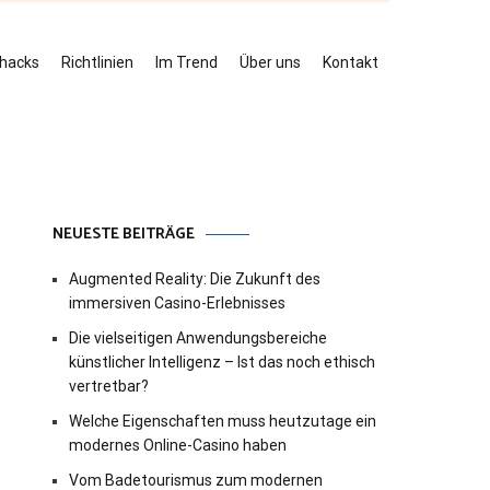
ehacks
Richtlinien
Im Trend
Über uns
Kontakt
NEUESTE BEITRÄGE
Augmented Reality: Die Zukunft des
immersiven Casino-Erlebnisses
Die vielseitigen Anwendungsbereiche
künstlicher Intelligenz – Ist das noch ethisch
vertretbar?
Welche Eigenschaften muss heutzutage ein
modernes Online-Casino haben
Vom Badetourismus zum modernen