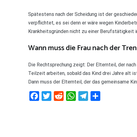
Spätestens nach der Scheidung ist der geschieden
verpflichtet, es sei denn er wäre wegen Kinderbet
Krankheitsgründen nicht zu einer Berufstätigkeit i
Wann muss die Frau nach der Trenn
Die Rechtsprechung zeigt: Der Elternteil, der na
Teilzeit arbeiten, sobald das Kind drei Jahre alt is
Dann muss der Elternteil, der das gemeinsame Kind
Facebook
Twitter
Reddit
WhatsApp
Telegram
Teilen