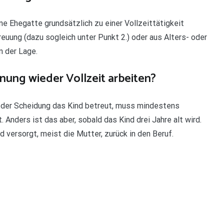
e Ehegatte grundsätzlich zu einer Vollzeittätigkeit
reuung (dazu sogleich unter Punkt 2.) oder aus Alters- oder
n der Lage.
ung wieder Vollzeit arbeiten?
ch der Scheidung das Kind betreut, muss mindestens
t. Anders ist das aber, sobald das Kind drei Jahre alt wird.
 versorgt, meist die Mutter, zurück in den Beruf.