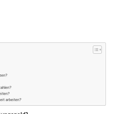
tzen?
zahlen?
eiten?
eit arbeiten?