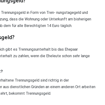
nungsgeld?
 Trennungsgeld in Form von Tren- nungstagegeld und
zung, dass die Wohnung oder Unterkunft am bisherigen
 dem für alle Berechtigten 14 Euro täglich.
sgeld?
ich gibt es Trennungsunterhalt bis das Ehepaar
nterhalt zu zahlen, wenn die Eheleute schon sehr lange
t?
altene Trennungsgeld sind richtig in der
 aus dienstlichen Gründen an einem anderen Ort arbeiten
kehrt, bekommt Trennungsgeld.