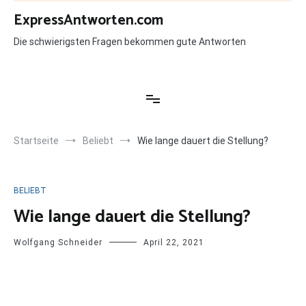
Zum
ExpressAntworten.com
Inhalt
springen
Die schwierigsten Fragen bekommen gute Antworten
Startseite
Beliebt
Wie lange dauert die Stellung?
BELIEBT
Wie lange dauert die Stellung?
Wolfgang Schneider
April 22, 2021