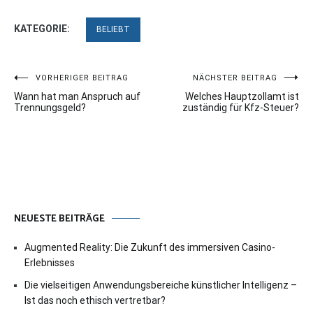
KATEGORIE:
BELIEBT
Beitragsnavigation
VORHERIGER BEITRAG
NÄCHSTER BEITRAG
Wann hat man Anspruch auf
Welches Hauptzollamt ist
Trennungsgeld?
zuständig für Kfz-Steuer?
NEUESTE BEITRÄGE
Augmented Reality: Die Zukunft des immersiven Casino-
Erlebnisses
Die vielseitigen Anwendungsbereiche künstlicher Intelligenz –
Ist das noch ethisch vertretbar?