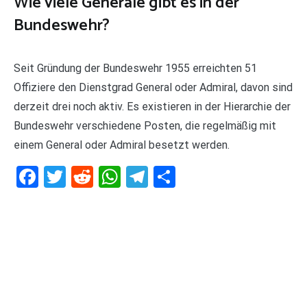
Wie viele Generäle gibt es in der
Bundeswehr?
Seit Gründung der Bundeswehr 1955 erreichten 51
Offiziere den Dienstgrad General oder Admiral, davon sind
derzeit drei noch aktiv. Es existieren in der Hierarchie der
Bundeswehr verschiedene Posten, die regelmäßig mit
einem General oder Admiral besetzt werden.
Facebook
Twitter
Reddit
WhatsApp
Telegram
Teilen