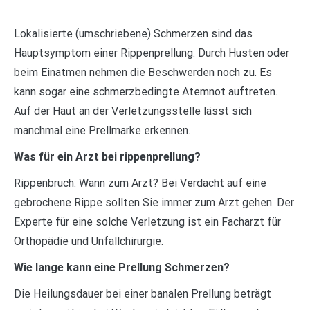
Lokalisierte (umschriebene) Schmerzen sind das
Hauptsymptom einer Rippenprellung. Durch Husten oder
beim Einatmen nehmen die Beschwerden noch zu. Es
kann sogar eine schmerzbedingte Atemnot auftreten.
Auf der Haut an der Verletzungsstelle lässt sich
manchmal eine Prellmarke erkennen.
Was für ein Arzt bei rippenprellung?
Rippenbruch: Wann zum Arzt? Bei Verdacht auf eine
gebrochene Rippe sollten Sie immer zum Arzt gehen. Der
Experte für eine solche Verletzung ist ein Facharzt für
Orthopädie und Unfallchirurgie.
Wie lange kann eine Prellung Schmerzen?
Die Heilungsdauer bei einer banalen Prellung beträgt