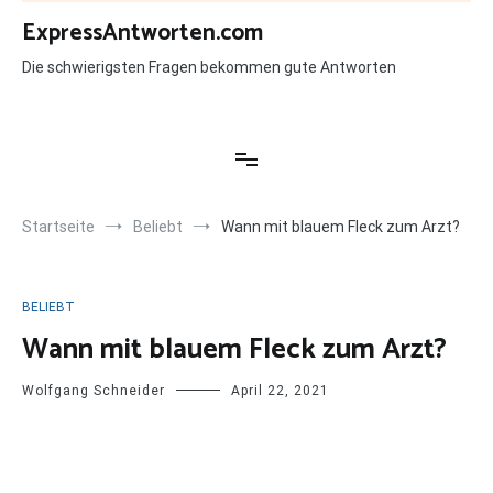
Zum
ExpressAntworten.com
Inhalt
springen
Die schwierigsten Fragen bekommen gute Antworten
Startseite
Beliebt
Wann mit blauem Fleck zum Arzt?
BELIEBT
Wann mit blauem Fleck zum Arzt?
Wolfgang Schneider
April 22, 2021