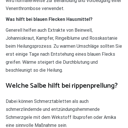
wird normalerweise zur Behandlung und Vorbeugung einer
Venenthrombose verwendet.
Was hilft bei blauen Flecken Hausmittel?
Generell helfen auch Extrakte von Beinwell,
Johanniskraut, Kampfer, Ringelblume und Rosskastanie
beim Heilungsprozess. Zu warmen Umschläge sollten Sie
erst einige Tage nach Entstehung eines blauen Flecks
greifen. Wärme steigert die Durchblutung und
beschleunigt so die Heilung.
Welche Salbe hilft bei rippenprellung?
Dabei können Schmerztabletten als auch
schmerzlindernde und entzündungshemmende
Schmerzgele mit dem Wirkstoff Ibuprofen oder Arnika
eine sinnvolle Maßnahme sein.