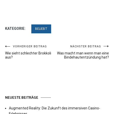
KATEGORIE:
BELIEBT
Beitragsnavigation
VORHERIGER BEITRAG
NÄCHSTER BEITRAG
Wie sieht schlechter Brokkoli
Was macht man wenn man eine
aus?
Bindehautentzündung hat?
NEUESTE BEITRÄGE
Augmented Reality: Die Zukunft des immersiven Casino-
Erlebnisses