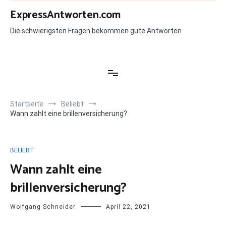
Zum
ExpressAntworten.com
Inhalt
springen
Die schwierigsten Fragen bekommen gute Antworten
Startseite
Beliebt
Wann zahlt eine brillenversicherung?
BELIEBT
Wann zahlt eine
brillenversicherung?
Wolfgang Schneider
April 22, 2021