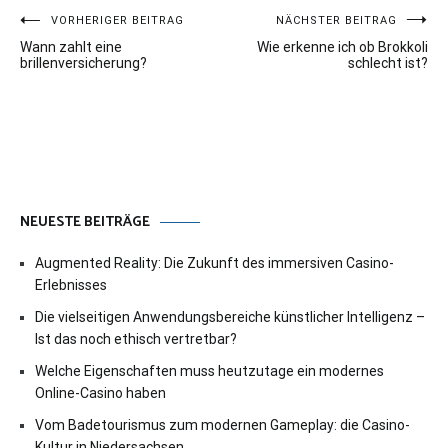
Beitragsnavigation
VORHERIGER BEITRAG
NÄCHSTER BEITRAG
Wann zahlt eine
Wie erkenne ich ob Brokkoli
brillenversicherung?
schlecht ist?
NEUESTE BEITRÄGE
Augmented Reality: Die Zukunft des immersiven Casino-
Erlebnisses
Die vielseitigen Anwendungsbereiche künstlicher Intelligenz –
Ist das noch ethisch vertretbar?
Welche Eigenschaften muss heutzutage ein modernes
Online-Casino haben
Vom Badetourismus zum modernen Gameplay: die Casino-
Kultur in Niedersachsen