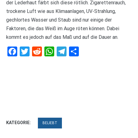
der Lederhaut färbt sich diese rötlich. Zigarettenrauch,
trockene Luft wie aus Klimaanlagen, UV-Strahlung,
gechlortes Wasser und Staub sind nur einige der
Faktoren, die das Weiß im Auge röten können. Dabei
kommt es jedoch auf das Maß und auf die Dauer an.
Facebook
Twitter
Reddit
WhatsApp
Telegram
Teilen
KATEGORIE:
BELIEBT