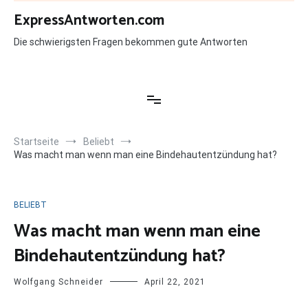
Zum
ExpressAntworten.com
Inhalt
springen
Die schwierigsten Fragen bekommen gute Antworten
Startseite
Beliebt
Was macht man wenn man eine Bindehautentzündung hat?
BELIEBT
Was macht man wenn man eine
Bindehautentzündung hat?
Wolfgang Schneider
April 22, 2021