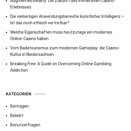
Augmented Reality: Die Zukunft des immersiven Casino-
Erlebnisses
Die vielseitigen Anwendungsbereiche künstlicher Intelligenz –
Ist das noch ethisch vertretbar?
Welche Eigenschaften muss heutzutage ein modernes
Online-Casino haben
Vom Badetourismus zum modernen Gameplay: die Casino-
Kultur in Niedersachsen
Breaking Free: A Guide on Overcoming Online Gambling
Addiction
KATEGORIEN
Beitragen
Beliebt
Benutzerfragen