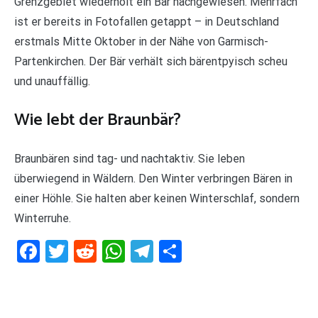
Grenzgebiet wiederholt ein Bär nachgewiesen. Mehrfach
ist er bereits in Fotofallen getappt – in Deutschland
erstmals Mitte Oktober in der Nähe von Garmisch-
Partenkirchen. Der Bär verhält sich bärentpyisch scheu
und unauffällig.
Wie lebt der Braunbär?
Braunbären sind tag- und nachtaktiv. Sie leben
überwiegend in Wäldern. Den Winter verbringen Bären in
einer Höhle. Sie halten aber keinen Winterschlaf, sondern
Winterruhe.
Facebook
Twitter
Reddit
WhatsApp
Telegram
Teilen