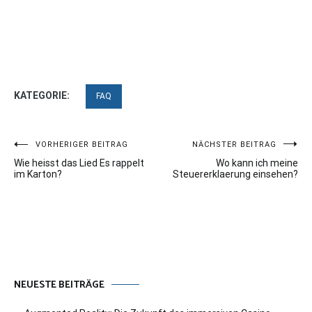
KATEGORIE:
FAQ
Beitragsnavigation
VORHERIGER BEITRAG
NÄCHSTER BEITRAG
Wie heisst das Lied Es rappelt
Wo kann ich meine
im Karton?
Steuererklaerung einsehen?
NEUESTE BEITRÄGE