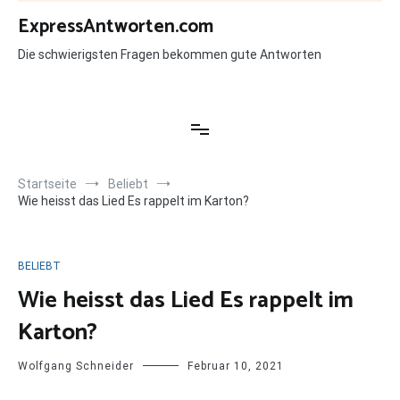
Zum
ExpressAntworten.com
Inhalt
springen
Die schwierigsten Fragen bekommen gute Antworten
Startseite
Beliebt
Wie heisst das Lied Es rappelt im Karton?
BELIEBT
Wie heisst das Lied Es rappelt im
Karton?
Wolfgang Schneider
Februar 10, 2021