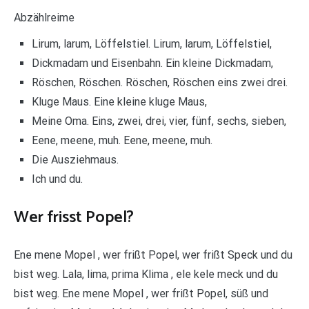
Abzählreime
Lirum, larum, Löffelstiel. Lirum, larum, Löffelstiel,
Dickmadam und Eisenbahn. Ein kleine Dickmadam,
Röschen, Röschen. Röschen, Röschen eins zwei drei.
Kluge Maus. Eine kleine kluge Maus,
Meine Oma. Eins, zwei, drei, vier, fünf, sechs, sieben,
Eene, meene, muh. Eene, meene, muh.
Die Ausziehmaus.
Ich und du.
Wer frisst Popel?
Ene mene Mopel , wer frißt Popel, wer frißt Speck und du
bist weg. Lala, lima, prima Klima , ele kele meck und du
bist weg. Ene mene Mopel , wer frißt Popel, süß und