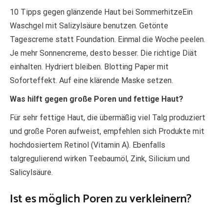
10 Tipps gegen glänzende Haut bei SommerhitzeEin
Waschgel mit Salizylsäure benutzen. Getönte
Tagescreme statt Foundation. Einmal die Woche peelen.
Je mehr Sonnencreme, desto besser. Die richtige Diät
einhalten. Hydriert bleiben. Blotting Paper mit
Soforteffekt. Auf eine klärende Maske setzen.
Was hilft gegen große Poren und fettige Haut?
Für sehr fettige Haut, die übermäßig viel Talg produziert
und große Poren aufweist, empfehlen sich Produkte mit
hochdosiertem Retinol (Vitamin A). Ebenfalls
talgregulierend wirken Teebaumöl, Zink, Silicium und
Salicylsäure.
Ist es möglich Poren zu verkleinern?