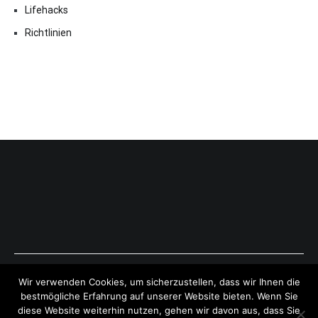
Lifehacks
Richtlinien
Copyright © 2026
ExpressAntworten.com
. All rights reserved.
Wir verwenden Cookies, um sicherzustellen, dass wir Ihnen die
Theme:
Cenote
by ThemeGrill. Powered by
WordPress
.
bestmögliche Erfahrung auf unserer Website bieten. Wenn Sie
diese Website weiterhin nutzen, gehen wir davon aus, dass Sie