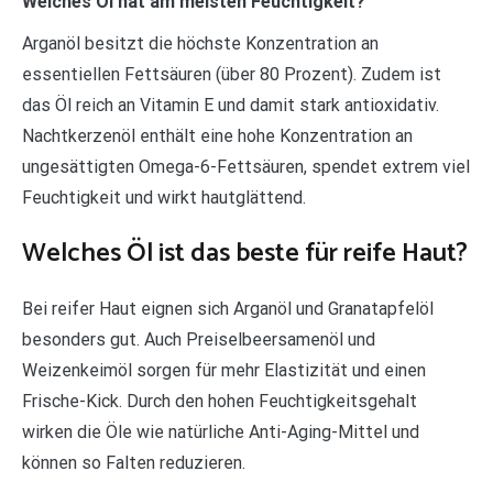
Welches Öl hat am meisten Feuchtigkeit?
Arganöl besitzt die höchste Konzentration an
essentiellen Fettsäuren (über 80 Prozent). Zudem ist
das Öl reich an Vitamin E und damit stark antioxidativ.
Nachtkerzenöl enthält eine hohe Konzentration an
ungesättigten Omega-6-Fettsäuren, spendet extrem viel
Feuchtigkeit und wirkt hautglättend.
Welches Öl ist das beste für reife Haut?
Bei reifer Haut eignen sich Arganöl und Granatapfelöl
besonders gut. Auch Preiselbeersamenöl und
Weizenkeimöl sorgen für mehr Elastizität und einen
Frische-Kick. Durch den hohen Feuchtigkeitsgehalt
wirken die Öle wie natürliche Anti-Aging-Mittel und
können so Falten reduzieren.