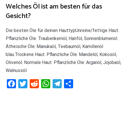
Welches Öl ist am besten für das
Gesicht?
Die besten Öle für deinen HauttypUnreine/fettige Haut.
Pflanzliche Öle: Traubenkernöl, Hanföl, Sonnenblumenöl.
Ätheische Öle: Manukaöl, Teebaumöl, Kamillenöl
blau.Trockene Haut. Pflanzliche Öle: Mandelöl, Kokosöl,
Olivenöl. Normale Haut. Pflanzliche Öle: Arganöl, Jojobaöl,
Walnussöl.
Facebook
Twitter
Reddit
WhatsApp
Telegram
Teilen