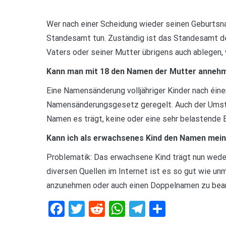
Wer nach einer Scheidung wieder seinen Geburtsn
Standesamt tun. Zuständig ist das Standesamt d
Vaters oder seiner Mutter übrigens auch ablegen,
Kann man mit 18 den Namen der Mutter anneh
Eine Namensänderung volljähriger Kinder nach éiner
Namensänderungsgesetz geregelt. Auch der Umstan
Namen es trägt, keine oder eine sehr belastende 
Kann ich als erwachsenes Kind den Namen mei
Problematik: Das erwachsene Kind trägt nun wede
diversen Quellen im Internet ist es so gut wie un
anzunehmen oder auch einen Doppelnamen zu bea
Facebook
Twitter
Reddit
WhatsApp
Telegram
Teilen