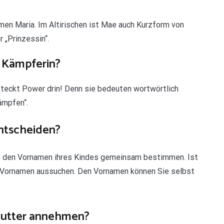
en Maria. Im Altirischen ist Mae auch Kurzform von
 „Prinzessin“.
 Kämpferin?
 steckt Power drin! Denn sie bedeuten wortwörtlich
ämpfen“.
ntscheiden?
sie den Vornamen ihres Kindes gemeinsam bestimmen. Ist
den Vornamen aussuchen. Den Vornamen können Sie selbst
Mutter annehmen?