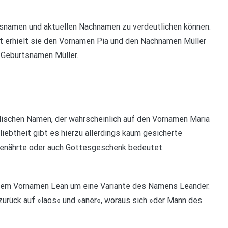
tsnamen und aktuellen Nachnamen zu verdeutlichen können:
urt erhielt sie den Vornamen Pia und den Nachnamen Müller
en Geburtsnamen Müller.
ischen Namen, der wahrscheinlich auf den Vornamen Maria
iebtheit gibt es hierzu allerdings kaum gesicherte
genährte oder auch Gottesgeschenk bedeutet.
i dem Vornamen Lean um eine Variante des Namens Leander.
zurück auf »laos« und »aner«, woraus sich »der Mann des