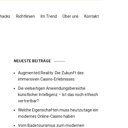
ehacks
Richtlinien
Im Trend
Über uns
Kontakt
NEUESTE BEITRÄGE
Augmented Reality: Die Zukunft des
immersiven Casino-Erlebnisses
Die vielseitigen Anwendungsbereiche
künstlicher Intelligenz – Ist das noch ethisch
vertretbar?
Welche Eigenschaften muss heutzutage ein
modernes Online-Casino haben
Vom Badetourismus zum modernen