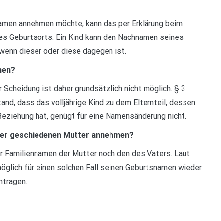
amen annehmen möchte, kann das per Erklärung beim
es Geburtsorts. Ein Kind kann den Nachnamen seines
 wenn dieser oder diese dagegen ist.
men?
 Scheidung ist daher grundsätzlich nicht möglich. § 3
d, dass das volljährige Kind zu dem Elternteil, dessen
Beziehung hat, genügt für eine Namensänderung nicht.
ner geschiedenen Mutter annehmen?
r Familiennamen der Mutter noch den des Vaters. Laut
möglich für einen solchen Fall seinen Geburtsnamen wieder
ntragen.