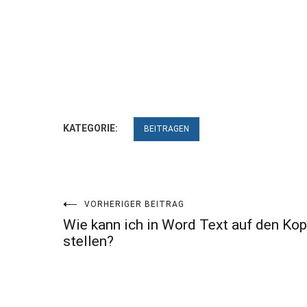
KATEGORIE:
BEITRAGEN
Beitragsnavigation
VORHERIGER BEITRAG
Wie kann ich in Word Text auf den Kop
stellen?