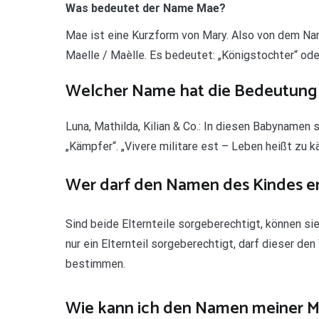
Was bedeutet der Name Mae?
Mae ist eine Kurzform von Mary. Also von dem Nam
Maelle / Maèlle. Es bedeutet: „Königstochter“ oder
Welcher Name hat die Bedeutung
Luna, Mathilda, Kilian & Co.: In diesen Babynamen
„Kämpfer“. „Vivere militare est – Leben heißt zu k
Wer darf den Namen des Kindes e
Sind beide Elternteile sorgeberechtigt, können 
nur ein Elternteil sorgeberechtigt, darf dieser 
bestimmen.
Wie kann ich den Namen meiner 