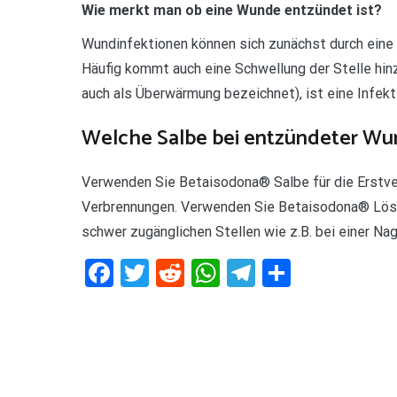
Wie merkt man ob eine Wunde entzündet ist?
Wundinfektionen können sich zunächst durch eine
Häufig kommt auch eine Schwellung der Stelle hinz
auch als Überwärmung bezeichnet), ist eine Infekt
Welche Salbe bei entzündeter W
Verwenden Sie Betaisodona® Salbe für die Erstver
Verbrennungen. Verwenden Sie Betaisodona® Lösu
schwer zugänglichen Stellen wie z.B. bei einer N
Facebook
Twitter
Reddit
WhatsApp
Telegram
Teilen