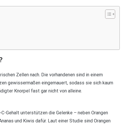
?
frischen Zellen nach. Die vorhandenen sind in einem
nzen gewissermaßen eingemauert, sodass sie sich kaum
igter Knorpel fast gar nicht von alleine.
-C-Gehalt unterstützen die Gelenke – neben Orangen
Ananas und Kiwis dafür. Laut einer Studie sind Orangen