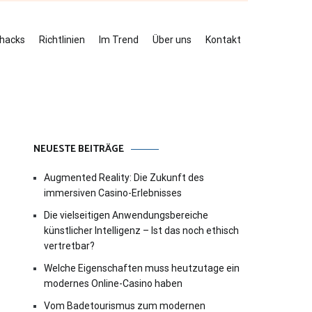
ehacks
Richtlinien
Im Trend
Über uns
Kontakt
NEUESTE BEITRÄGE
Augmented Reality: Die Zukunft des
immersiven Casino-Erlebnisses
Die vielseitigen Anwendungsbereiche
künstlicher Intelligenz – Ist das noch ethisch
vertretbar?
Welche Eigenschaften muss heutzutage ein
modernes Online-Casino haben
Vom Badetourismus zum modernen