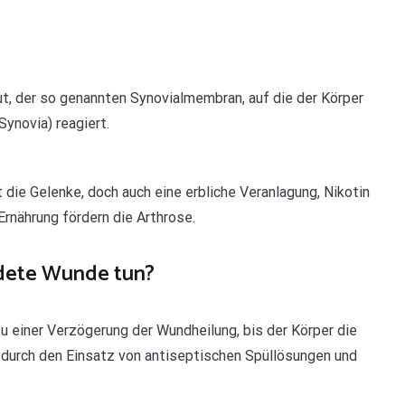
ut, der so genannten Synovialmembran, auf die der Körper
ynovia) reagiert.
 die Gelenke, doch auch eine erbliche Veranlagung, Nikotin
rnährung fördern die Arthrose.
dete Wunde tun?
u einer Verzögerung der Wundheilung, bis der Körper die
 durch den Einsatz von antiseptischen Spüllösungen und