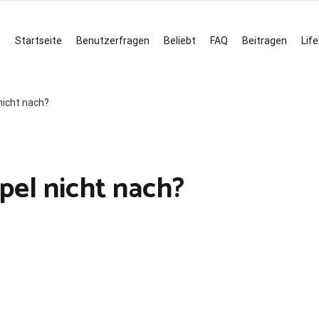
Startseite
Benutzerfragen
Beliebt
FAQ
Beitragen
Lif
icht nach?
el nicht nach?