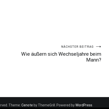
NÄCHSTER BEITRAG
Wie äußern sich Wechseljahre beim
Mann?
eserved. Theme:
Cenote
by ThemeGrill. Powered by
WordPress
.