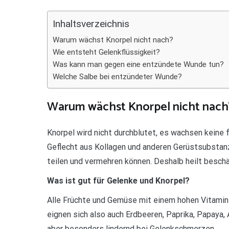
Teilen
Inhaltsverzeichnis
Warum wächst Knorpel nicht nach?
Wie entsteht Gelenkflüssigkeit?
Was kann man gegen eine entzündete Wunde tun?
Welche Salbe bei entzündeter Wunde?
Warum wächst Knorpel nicht nach
Knorpel wird nicht durchblutet, es wachsen keine 
Geflecht aus Kollagen und anderen Gerüstsubsta
teilen und vermehren können. Deshalb heilt beschäd
Was ist gut für Gelenke und Knorpel?
Alle Früchte und Gemüse mit einem hohen Vitamin
eignen sich also auch Erdbeeren, Paprika, Papaya, 
aber besonders lindernd bei Gelenkschmerzen.