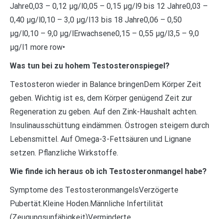
Jahre0,03 – 0,12 µg/l0,05 – 0,15 µg/l9 bis 12 Jahre0,03 –
0,40 µg/l0,10 – 3,0 µg/l13 bis 18 Jahre0,06 – 0,50
µg/l0,10 – 9,0 µg/lErwachsene0,15 – 0,55 µg/l3,5 – 9,0
µg/l1 more row•
Was tun bei zu hohem Testosteronspiegel?
Testosteron wieder in Balance bringenDem Körper Zeit
geben. Wichtig ist es, dem Körper genügend Zeit zur
Regeneration zu geben. Auf den Zink-Haushalt achten.
Insulinausschüttung eindämmen. Östrogen steigern durch
Lebensmittel. Auf Omega-3-Fettsäuren und Lignane
setzen. Pflanzliche Wirkstoffe.
Wie finde ich heraus ob ich Testosteronmangel habe?
Symptome des TestosteronmangelsVerzögerte
Pubertät.Kleine Hoden.Männliche Infertilität
(Zeugungsunfähigkeit)Verminderte