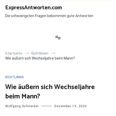
Zum
ExpressAntworten.com
Inhalt
springen
Die schwierigsten Fragen bekommen gute Antworten
Startseite
Richtlinien
Wie äußern sich Wechseljahre beim Mann?
RICHTLINIEN
Wie äußern sich Wechseljahre
beim Mann?
Wolfgang Schneider
Dezember 19, 2020