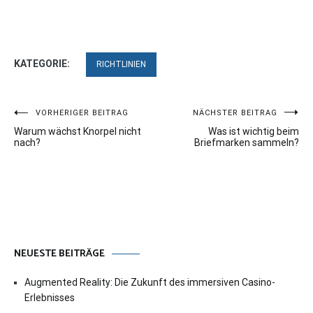
KATEGORIE:
RICHTLINIEN
Beitragsnavigation
VORHERIGER BEITRAG
NÄCHSTER BEITRAG
Warum wächst Knorpel nicht
Was ist wichtig beim
nach?
Briefmarken sammeln?
NEUESTE BEITRÄGE
Augmented Reality: Die Zukunft des immersiven Casino-
Erlebnisses