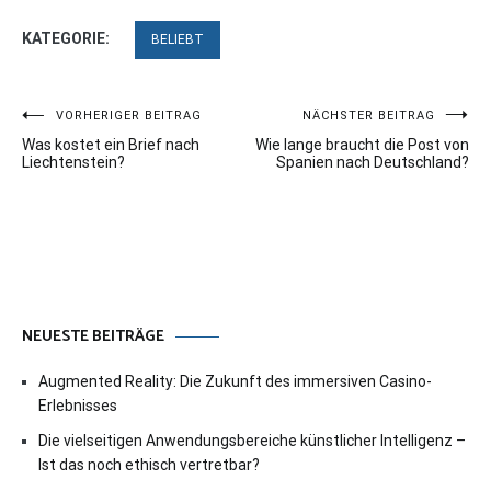
KATEGORIE:
BELIEBT
Beitragsnavigation
VORHERIGER BEITRAG
NÄCHSTER BEITRAG
Was kostet ein Brief nach
Wie lange braucht die Post von
Liechtenstein?
Spanien nach Deutschland?
NEUESTE BEITRÄGE
Augmented Reality: Die Zukunft des immersiven Casino-
Erlebnisses
Die vielseitigen Anwendungsbereiche künstlicher Intelligenz –
Ist das noch ethisch vertretbar?