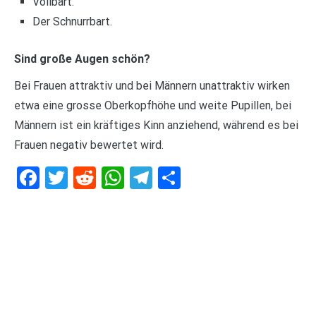
Vollbart.
Der Schnurrbart.
Sind große Augen schön?
Bei Frauen attraktiv und bei Männern unattraktiv wirken
etwa eine grosse Oberkopfhöhe und weite Pupillen, bei
Männern ist ein kräftiges Kinn anziehend, während es bei
Frauen negativ bewertet wird.
Facebook
Twitter
Reddit
WhatsApp
Telegram
Teilen