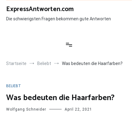
Zum
ExpressAntworten.com
Inhalt
springen
Die schwierigsten Fragen bekommen gute Antworten
Startseite
Beliebt
Was bedeuten die Haarfarben?
BELIEBT
Was bedeuten die Haarfarben?
Wolfgang Schneider
April 22, 2021