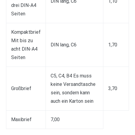
DIN lang, C6
1,10
drei DIN-A4
Seiten
Kompaktbrief
Mit bis zu
DIN lang, C6
1,70
acht DIN-A4
Seiten
C5, C4, B4 Es muss
keine Versandtasche
Großbrief
3,70
sein, sondern kann
auch ein Karton sein
Maxibrief
7,00