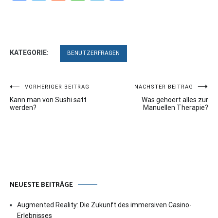
KATEGORIE:
BENUTZERFRAGEN
Beitragsnavigation
VORHERIGER BEITRAG
NÄCHSTER BEITRAG
Kann man von Sushi satt
Was gehoert alles zur
werden?
Manuellen Therapie?
NEUESTE BEITRÄGE
Augmented Reality: Die Zukunft des immersiven Casino-
Erlebnisses