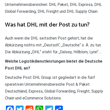
Unternehmensbereichen: DHL Paket, DHL Express, DHL
Global Forwarding, DHL Freight und DHL Supply Chain.
Was hat DHL mit der Post zu tun?
Auch wenn die DHL seitschen Post gehört, hat die
Abkürzung nichts mit „Deutsch“, „Deutsche“ o. Ä. zu tun.
Die Abkürzung „DHL“ steht für „Dalsey, Hillblom, Lynn“….
Welche Logistikdienstleistungen bietet die Deutsche
Post DHL an?
Deutsche Post DHL Group ist gegliedert in die fünf
operativen Unternehmensbereiche Post & Paket
Deutschland, Express, Global Forwarding, Freight, Supply
Chain und eCommerce Solutions.
Facebook
Twitter
Reddit
WhatsApp
Telegram
Teilen