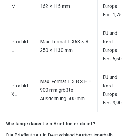
M
162 × H 5 mm
Europa
Eco. 1,75
EU und
Produkt
Max. Format L 353 × B
Rest
L
250 × H 30 mm
Europa
Eco. 5,60
EU und
Max. Format L × B × H =
Produkt
Rest
900 mm größte
XL
Europa
Ausdehnung 500 mm
Eco. 9,90
Wie lange dauert ein Brief bis er da ist?
Die Brieflaufzeit in Deutschland beträgt innerhalb