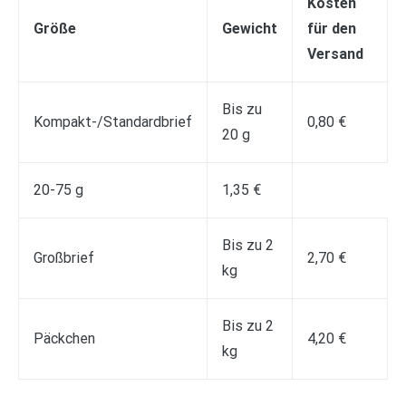
Kosten
Größe
Gewicht
für den
Versand
Bis zu
Kompakt-/Standardbrief
0,80 €
20 g
20-75 g
1,35 €
Bis zu 2
Großbrief
2,70 €
kg
Bis zu 2
Päckchen
4,20 €
kg