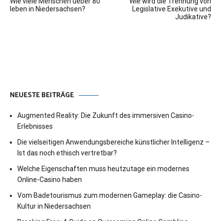
Wie viele Menschen ueber 80
Wie wird die Trennung von
leben in Niedersachsen?
Legislative Exekutive und
Judikative?
NEUESTE BEITRÄGE
Augmented Reality: Die Zukunft des immersiven Casino-
Erlebnisses
Die vielseitigen Anwendungsbereiche künstlicher Intelligenz –
Ist das noch ethisch vertretbar?
Welche Eigenschaften muss heutzutage ein modernes
Online-Casino haben
Vom Badetourismus zum modernen Gameplay: die Casino-
Kultur in Niedersachsen