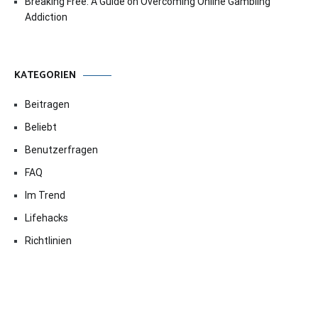
Breaking Free: A Guide on Overcoming Online Gambling
Addiction
KATEGORIEN
Beitragen
Beliebt
Benutzerfragen
FAQ
Im Trend
Lifehacks
Richtlinien