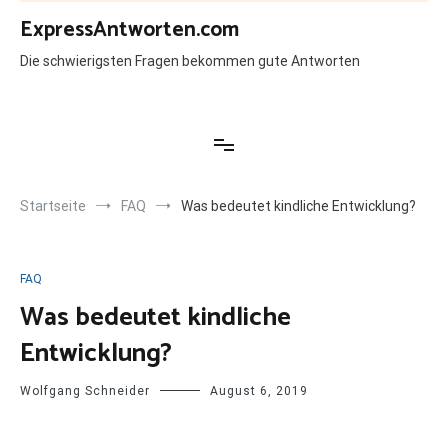
Zum
ExpressAntworten.com
Inhalt
springen
Die schwierigsten Fragen bekommen gute Antworten
Startseite
FAQ
Was bedeutet kindliche Entwicklung?
FAQ
Was bedeutet kindliche
Entwicklung?
Wolfgang Schneider
August 6, 2019