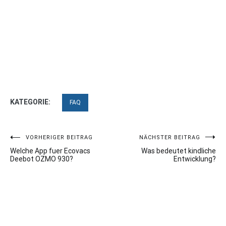
KATEGORIE:
FAQ
Beitragsnavigation
VORHERIGER BEITRAG
NÄCHSTER BEITRAG
Welche App fuer Ecovacs
Was bedeutet kindliche
Deebot OZMO 930?
Entwicklung?