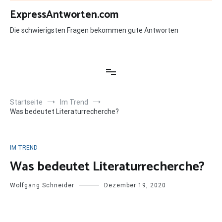
Zum
ExpressAntworten.com
Inhalt
springen
Die schwierigsten Fragen bekommen gute Antworten
Startseite
Im Trend
Was bedeutet Literaturrecherche?
IM TREND
Was bedeutet Literaturrecherche?
Wolfgang Schneider
Dezember 19, 2020