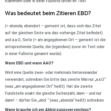
Klammern oder in einer Fußnote unten im Text.
Was bedeutet beim Zitieren EBD?
(= ebenda, ebendort – gemeint ist, dass sich das Zitat
auf der gleichen Seite wie das vorherige Zitat befindet)
und a.a.O., Seite (= am angegebenen Ort – gemeint ist die
entsprechende Quelle, die (irgendwo) zuvor im Text oder
in einer Fußnote genannt wurde).
Wann EBD und wann AAO?
Wird eine Quelle zwei- oder mehrmals hintereinander
verwendet, schreiben Sie bitte das zweite Mal nur „a.a.O.“
(was „am angegebenen Ort“ heißt). Hat die zweite
Fundstelle exakt die gleiche Seitenzahl, dann – und nur
dann! – dürfen Sie „ebd. “ (was „ebenda“ heißt) schreiben.
Wann brauche ich ein Abkürzungsverzeichnis?