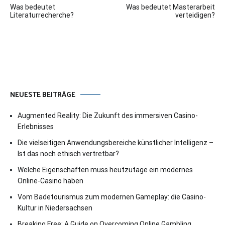
Was bedeutet
Was bedeutet Masterarbeit
Literaturrecherche?
verteidigen?
NEUESTE BEITRÄGE
Augmented Reality: Die Zukunft des immersiven Casino-
Erlebnisses
Die vielseitigen Anwendungsbereiche künstlicher Intelligenz –
Ist das noch ethisch vertretbar?
Welche Eigenschaften muss heutzutage ein modernes
Online-Casino haben
Vom Badetourismus zum modernen Gameplay: die Casino-
Kultur in Niedersachsen
Breaking Free: A Guide on Overcoming Online Gambling