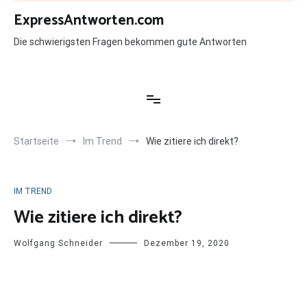
Zum
ExpressAntworten.com
Inhalt
springen
Die schwierigsten Fragen bekommen gute Antworten
Startseite
Im Trend
Wie zitiere ich direkt?
IM TREND
Wie zitiere ich direkt?
Wolfgang Schneider
Dezember 19, 2020