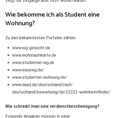
zeigt nur Eingänge aber nicht woher/warum.
Wie bekomme ich als Student eine
Wohnung?
Zu den bekanntesten Portalen zählen:
www.wg-gesucht.de.
www.wohnraumkarte.de.
www.studenten-wg.de.
www.easywg.de/
www.studenten-wohnung.de/
www.daad.de/deutschland/nach-
deutschland/bewerbung/de/22222-wohnheimfinder/
Wie schreibt man eine verdienstbescheinigung?
Folgende Angaben müssen in einer