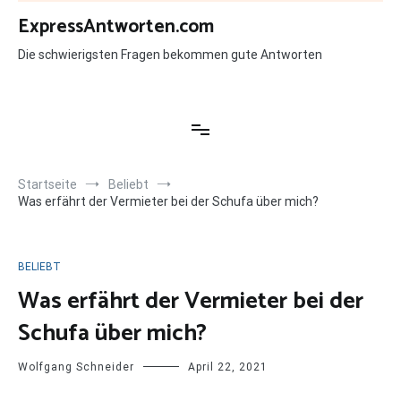
Zum
ExpressAntworten.com
Inhalt
springen
Die schwierigsten Fragen bekommen gute Antworten
Startseite
Beliebt
Was erfährt der Vermieter bei der Schufa über mich?
BELIEBT
Was erfährt der Vermieter bei der
Schufa über mich?
Wolfgang Schneider
April 22, 2021