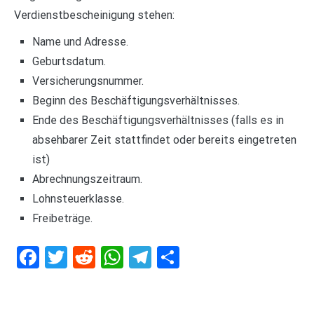
Verdienstbescheinigung stehen:
Name und Adresse.
Geburtsdatum.
Versicherungsnummer.
Beginn des Beschäftigungsverhältnisses.
Ende des Beschäftigungsverhältnisses (falls es in
absehbarer Zeit stattfindet oder bereits eingetreten
ist)
Abrechnungszeitraum.
Lohnsteuerklasse.
Freibeträge.
Facebook
Twitter
Reddit
WhatsApp
Telegram
Teilen