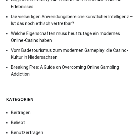
Erlebnisses
Die vielseitigen Anwendungsbereiche künstlicher Intelligenz –
Ist das noch ethisch vertretbar?
Welche Eigenschaften muss heutzutage ein modernes
Online-Casino haben
Vom Badetourismus zum modernen Gameplay: die Casino-
Kultur in Niedersachsen
Breaking Free: A Guide on Overcoming Online Gambling
Addiction
KATEGORIEN
Beitragen
Beliebt
Benutzerfragen